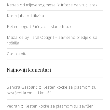
Kebab od mljevenog mesa iz friteze na vrući zrak
Krem juha od tikvica
Pečeni jogurt žličnjaci – slane fritule
Mazalice by Tefal Optigrill – savršeno predjelo sa
roštilja
Carska pita
Najnoviji komentari
Sandra Gašparić
o
Kesten kocke sa plazmom su
savršeni kremasti kolači
vedran
o
Kesten kocke sa plazmom su savršeni