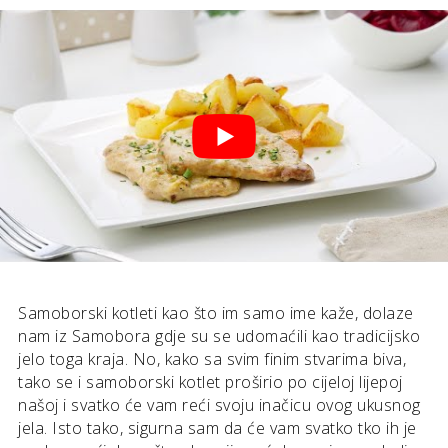
Samoborski kotleti kao što im samo ime kaže, dolaze
nam iz Samobora gdje su se udomaćili kao tradicijsko
jelo toga kraja. No, kako sa svim finim stvarima biva,
tako se i samoborski kotlet proširio po cijeloj lijepoj
našoj i svatko će vam reći svoju inačicu ovog ukusnog
jela. Isto tako, sigurna sam da će vam svatko tko ih je