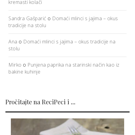
kremasti kolači
Sandra Gašparić
o
Domaći mlinci s jajima – okus
tradicije na stolu
Ana
o
Domaći mlinci s jajima – okus tradicije na
stolu
Mirko
o
Punjena paprika na starinski način kao iz
bakine kuhinje
Pročitajte na ReciPeci i …