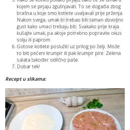
kojem se pirjaju zgušnjavati. To se događa zbog
brašna u koje smo kotlete uvaljavali prije prženja.
Nakon svega, umak bi trebao biti taman dovoljno
gust kako umaci trebaju biti. Svakako prije kraja
kušajte umak, pa akoje potrebno popravite okus
solju ili paprom.
Gotove kotlete poslužiti uz prilog po želji. Može
to biti pečeni krumpir ili pak krumpir pire. Zelena
salata također odlično paše.
Dobar tek!
Recept u slikama: