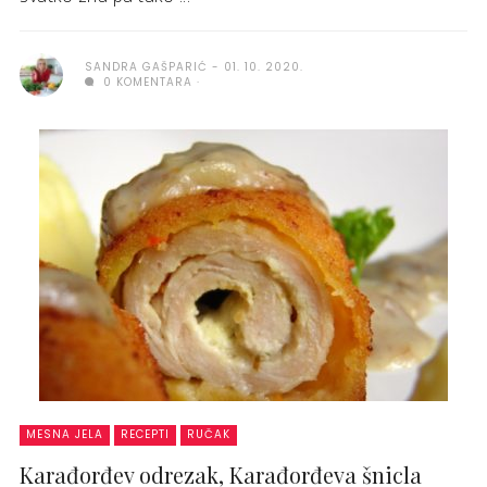
SANDRA GAŠPARIĆ
01. 10. 2020.
0 KOMENTARA
MESNA JELA
RECEPTI
RUČAK
Karađorđev odrezak, Karađorđeva šnicla