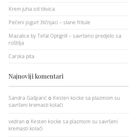
Krem juha od tikvica
Pečeni jogurt žličnjaci – slane fritule
Mazalice by Tefal Optigrill – savršeno predjelo sa
roštilja
Carska pita
Najnoviji komentari
Sandra Gašparić
o
Kesten kocke sa plazmom su
savršeni kremasti kolači
vedran
o
Kesten kocke sa plazmom su savršeni
kremasti kolači