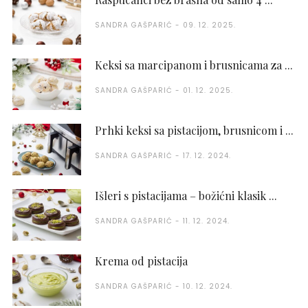
SANDRA GAŠPARIĆ
09. 12. 2025.
Keksi sa marcipanom i brusnicama za ...
SANDRA GAŠPARIĆ
01. 12. 2025.
Prhki keksi sa pistacijom, brusnicom i ...
SANDRA GAŠPARIĆ
17. 12. 2024.
Išleri s pistacijama – božićni klasik ...
SANDRA GAŠPARIĆ
11. 12. 2024.
Krema od pistacija
SANDRA GAŠPARIĆ
10. 12. 2024.