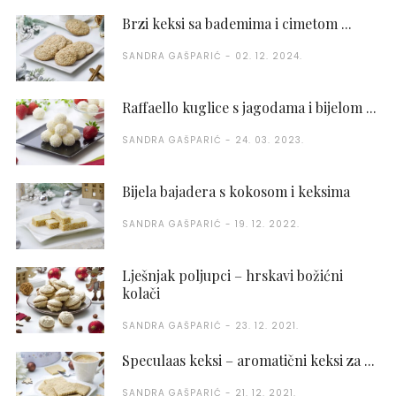
Brzi keksi sa bademima i cimetom ...
SANDRA GAŠPARIĆ
02. 12. 2024.
Raffaello kuglice s jagodama i bijelom ...
SANDRA GAŠPARIĆ
24. 03. 2023.
Bijela bajadera s kokosom i keksima
SANDRA GAŠPARIĆ
19. 12. 2022.
Lješnjak poljupci – hrskavi božićni
kolači
SANDRA GAŠPARIĆ
23. 12. 2021.
Speculaas keksi – aromatični keksi za ...
SANDRA GAŠPARIĆ
21. 12. 2021.