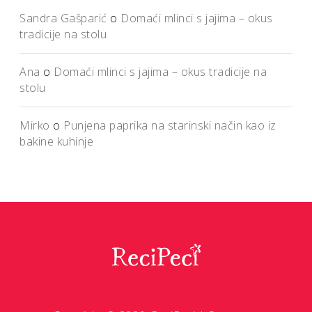
Sandra Gašparić
o
Domaći mlinci s jajima – okus
tradicije na stolu
Ana
o
Domaći mlinci s jajima – okus tradicije na
stolu
Mirko
o
Punjena paprika na starinski način kao iz
bakine kuhinje