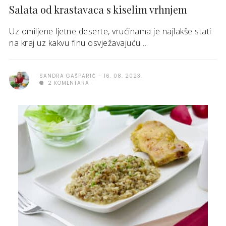
Salata od krastavaca s kiselim vrhnjem
Uz omiljene ljetne deserte, vrućinama je najlakše stati
na kraj uz kakvu finu osvježavajuću ...
SANDRA GAŠPARIĆ
16. 08. 2023.
2 KOMENTARA