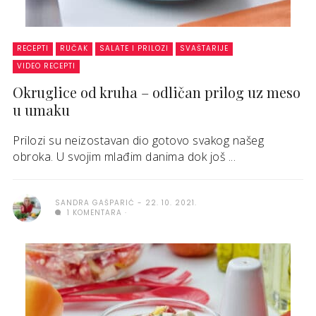
RECEPTI
RUČAK
SALATE I PRILOZI
SVAŠTARIJE
VIDEO RECEPTI
Okruglice od kruha – odličan prilog uz meso
u umaku
Prilozi su neizostavan dio gotovo svakog našeg
obroka. U svojim mlađim danima dok još ...
SANDRA GAŠPARIĆ
22. 10. 2021.
1 KOMENTARA