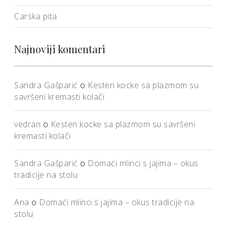
Carska pita
Najnoviji komentari
Sandra Gašparić
o
Kesten kocke sa plazmom su
savršeni kremasti kolači
vedran
o
Kesten kocke sa plazmom su savršeni
kremasti kolači
Sandra Gašparić
o
Domaći mlinci s jajima – okus
tradicije na stolu
Ana
o
Domaći mlinci s jajima – okus tradicije na
stolu