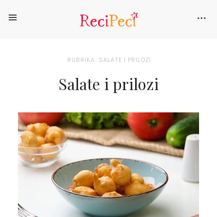
RUBRIKA: SALATE I PRILOZI
Salate i prilozi