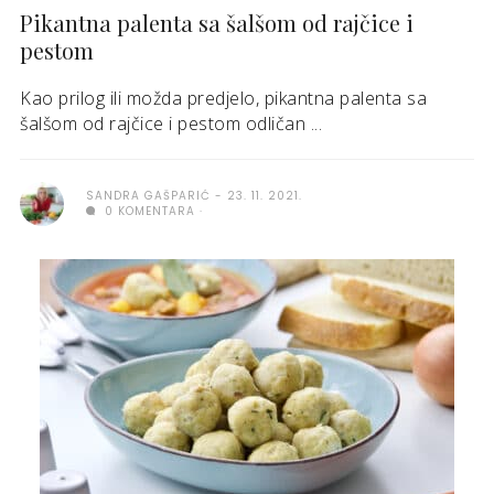
Pikantna palenta sa šalšom od rajčice i
pestom
Kao prilog ili možda predjelo, pikantna palenta sa
šalšom od rajčice i pestom odličan ...
SANDRA GAŠPARIĆ
23. 11. 2021.
0 KOMENTARA