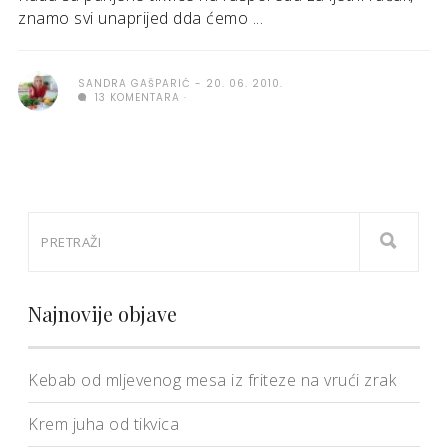
znamo svi unaprijed dda ćemo ...
SANDRA GAŠPARIĆ
20. 06. 2010.
13 KOMENTARA
Najnovije objave
Kebab od mljevenog mesa iz friteze na vrući zrak
Krem juha od tikvica