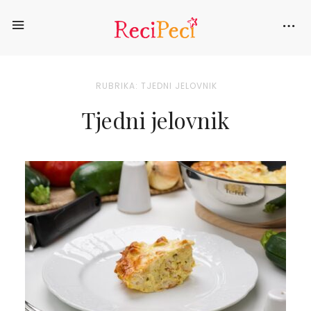
RUBRIKA: TJEDNI JELOVNIK
Tjedni jelovnik