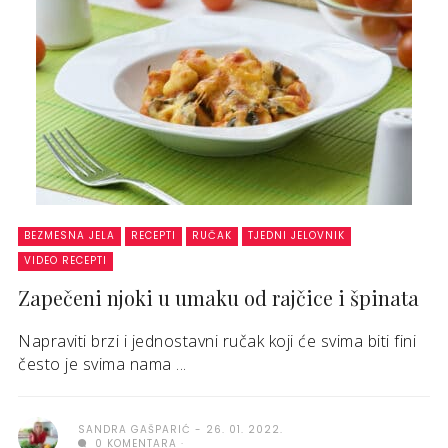
BEZMESNA JELA
RECEPTI
RUČAK
TJEDNI JELOVNIK
VIDEO RECEPTI
Zapečeni njoki u umaku od rajčice i špinata
Napraviti brzi i jednostavni ručak koji će svima biti fini
često je svima nama ...
SANDRA GAŠPARIĆ
26. 01. 2022.
0 KOMENTARA