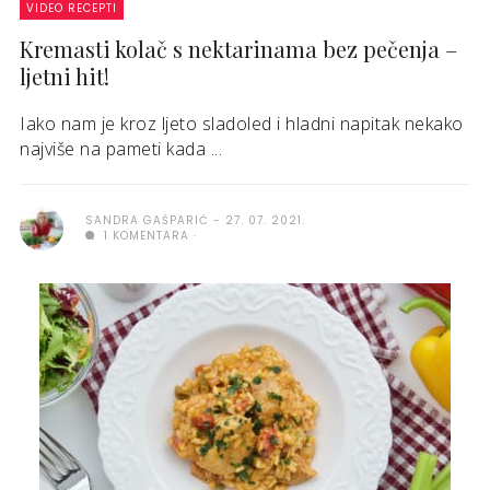
VIDEO RECEPTI
Kremasti kolač s nektarinama bez pečenja –
ljetni hit!
Iako nam je kroz ljeto sladoled i hladni napitak nekako
najviše na pameti kada ...
SANDRA GAŠPARIĆ
27. 07. 2021.
1 KOMENTARA