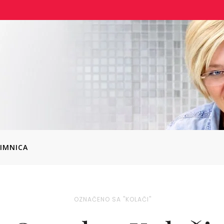
IMNICA
OZNAČENO SA "KOLAČI"