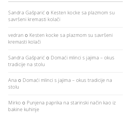
Sandra Gašparić
o
Kesten kocke sa plazmom su
savršeni kremasti kolači
vedran
o
Kesten kocke sa plazmom su savršeni
kremasti kolači
Sandra Gašparić
o
Domaći mlinci s jajima – okus
tradicije na stolu
Ana
o
Domaći mlinci s jajima – okus tradicije na
stolu
Mirko
o
Punjena paprika na starinski način kao iz
bakine kuhinje