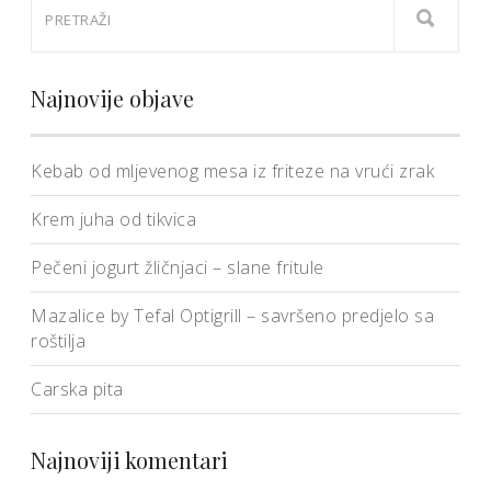
Najnovije objave
Kebab od mljevenog mesa iz friteze na vrući zrak
Krem juha od tikvica
Pečeni jogurt žličnjaci – slane fritule
Mazalice by Tefal Optigrill – savršeno predjelo sa
roštilja
Carska pita
Najnoviji komentari