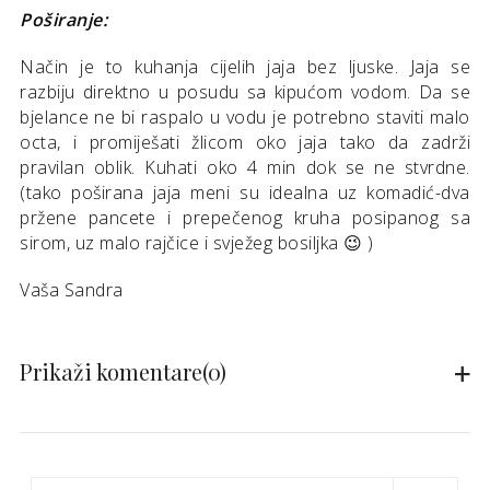
Poširanje:
Način je to kuhanja cijelih jaja bez ljuske. Jaja se
razbiju direktno u posudu sa kipućom vodom. Da se
bjelance ne bi raspalo u vodu je potrebno staviti malo
octa, i promiješati žlicom oko jaja tako da zadrži
pravilan oblik. Kuhati oko 4 min dok se ne stvrdne.
(tako poširana jaja meni su idealna uz komadić-dva
pržene pancete i prepečenog kruha posipanog sa
sirom, uz malo rajčice i svježeg bosiljka 😉 )
Vaša Sandra
Prikaži komentare
(0)