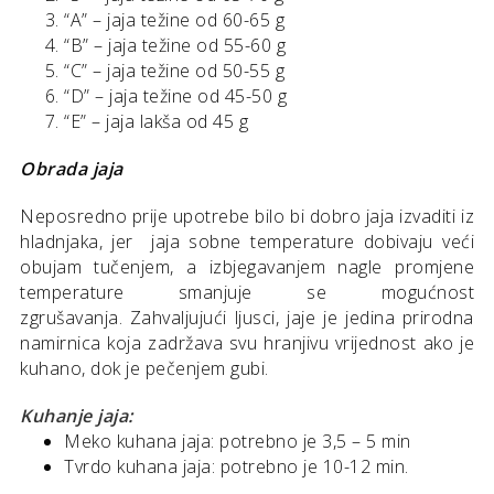
“A” – jaja težine od 60-65 g
“B” – jaja težine od 55-60 g
“C” – jaja težine od 50-55 g
“D” – jaja težine od 45-50 g
“E” – jaja lakša od 45 g
Obrada jaja
Neposredno prije upotrebe bilo bi dobro jaja izvaditi iz
hladnjaka, jer jaja sobne temperature dobivaju veći
obujam tučenjem, a izbjegavanjem nagle promjene
temperature smanjuje se mogućnost
zgrušavanja. Zahvaljujući ljusci, jaje je jedina prirodna
namirnica koja zadržava svu hranjivu vrijednost ako je
kuhano, dok je pečenjem gubi.
Kuhanje jaja:
Meko kuhana jaja: potrebno je 3,5 – 5 min
Tvrdo kuhana jaja: potrebno je 10-12 min.