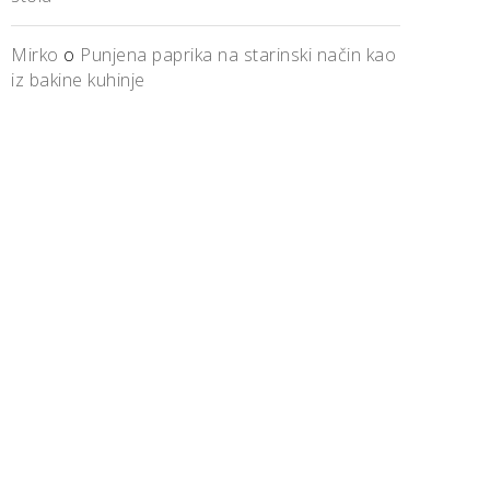
Mirko
o
Punjena paprika na starinski način kao
iz bakine kuhinje