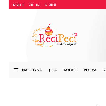
SAVJETI
OBITELJ
O MENI
NASLOVNA
JELA
KOLAČI
PECIVA
Z