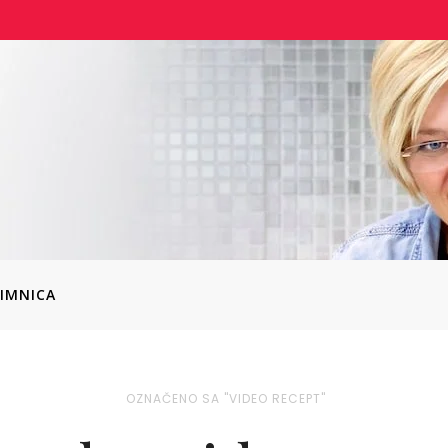
IMNICA
OZNAČENO SA "VIDEO RECEPT"