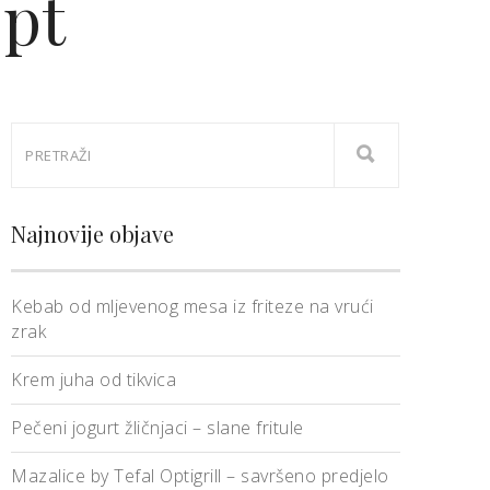
ept
Najnovije objave
Kebab od mljevenog mesa iz friteze na vrući
zrak
Krem juha od tikvica
Pečeni jogurt žličnjaci – slane fritule
Mazalice by Tefal Optigrill – savršeno predjelo