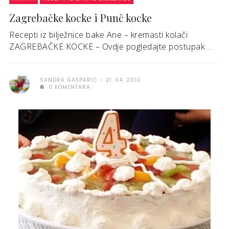
Zagrebačke kocke i Punč kocke
Recepti iz bilježnice bake Ane – kremasti kolači
ZAGREBAČKE KOCKE – Ovdje pogledajte postupak ...
SANDRA GAŠPARIĆ
21. 04. 2010.
0 KOMENTARA