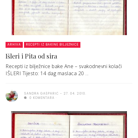
ARHIVA
RECEPTI IZ BAKINE BILJEŽNICE
Išleri i Pita od sira
Recepti iz bilježnice bake Ane – svakodnevni kolači
IŠLERI Tijesto: 14 dag maslaca 20 ...
SANDRA GAŠPARIĆ
27. 04. 2010.
0 KOMENTARA