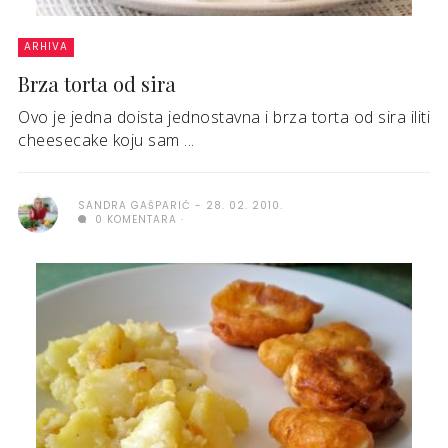
ARHIVA
Brza torta od sira
Ovo je jedna doista jednostavna i brza torta od sira iliti
cheesecake koju sam ...
SANDRA GAŠPARIĆ
28. 02. 2010.
0 KOMENTARA