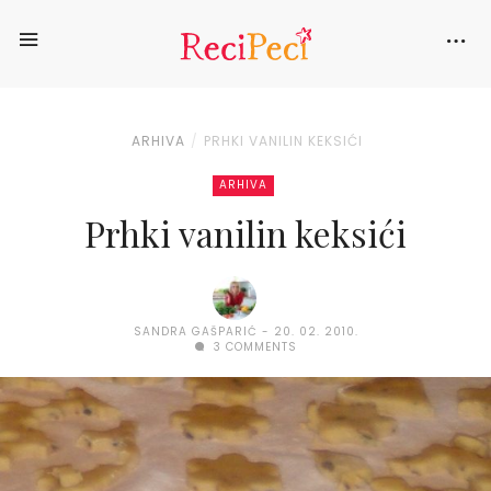
ARHIVA
PRHKI VANILIN KEKSIĆI
ARHIVA
Prhki vanilin keksići
SANDRA GAŠPARIĆ
20. 02. 2010.
3 COMMENTS