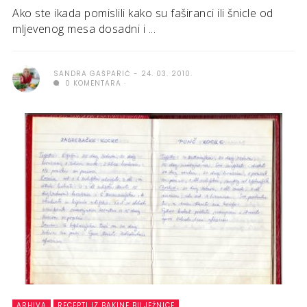
Ako ste ikada pomislili kako su faširanci ili šnicle od
mljevenog mesa dosadni i ...
SANDRA GAŠPARIĆ
24. 03. 2010.
0 KOMENTARA
ARHIVA
RECEPTI IZ BAKINE BILJEŽNICE