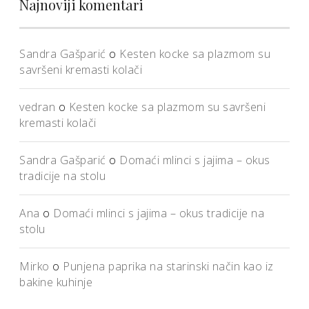
Najnoviji komentari
Sandra Gašparić
o
Kesten kocke sa plazmom su
savršeni kremasti kolači
vedran
o
Kesten kocke sa plazmom su savršeni
kremasti kolači
Sandra Gašparić
o
Domaći mlinci s jajima – okus
tradicije na stolu
Ana
o
Domaći mlinci s jajima – okus tradicije na
stolu
Mirko
o
Punjena paprika na starinski način kao iz
bakine kuhinje