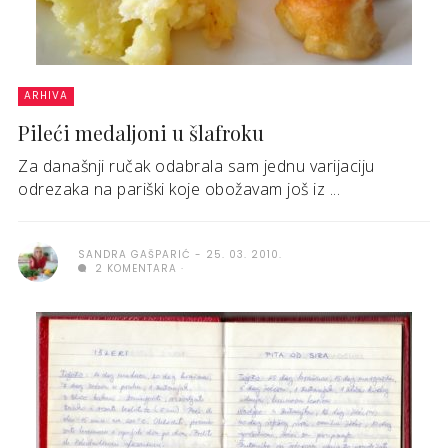
ARHIVA
Pileći medaljoni u šlafroku
Za današnji ručak odabrala sam jednu varijaciju
odrezaka na pariški koje obožavam još iz ...
SANDRA GAŠPARIĆ
25. 03. 2010.
2 KOMENTARA