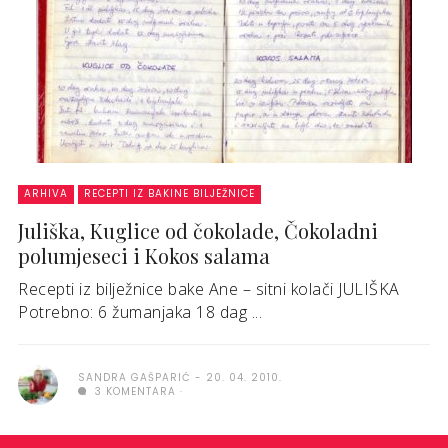
ARHIVA
RECEPTI IZ BAKINE BILJEŽNICE
Juliška, Kuglice od čokolade, Čokoladni
polumjeseci i Kokos salama
Recepti iz bilježnice bake Ane – sitni kolači JULIŠKA
Potrebno: 6 žumanjaka 18 dag ...
SANDRA GAŠPARIĆ
20. 04. 2010.
3 KOMENTARA