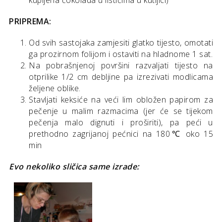
PRIPREMA:
Od svih sastojaka zamjesiti glatko tijesto, omotati
ga prozirnom folijom i ostaviti na hladnome 1 sat.
Na pobrašnjenoj površini razvaljati tijesto na
otprilike 1/2 cm debljine pa izrezivati modlicama
željene oblike.
Stavljati keksiće na veći lim obložen papirom za
pečenje u malim razmacima (jer će se tijekom
pečenja malo dignuti i proširiti), pa peći u
prethodno zagrijanoj pećnici na 180℃ oko 15
min
Evo nekoliko sličica same izrade: