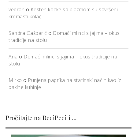
vedran
o
Kesten kocke sa plazmom su savršeni
kremasti kolači
Sandra Gašparić
o
Domaći mlinci s jajima – okus
tradicije na stolu
Ana
o
Domaći mlinci s jajima – okus tradicije na
stolu
Mirko
o
Punjena paprika na starinski način kao iz
bakine kuhinje
Pročitajte na ReciPeci i …