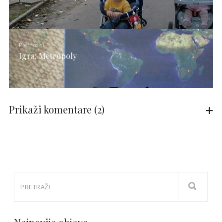
Prethodni
Igra: Metropoly
Prikaži komentare
(2)