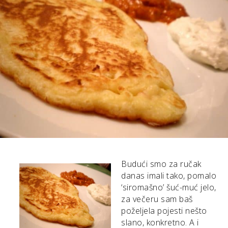
Budući smo za ručak
danas imali tako, pomalo
‘siromašno’ šuć-muć jelo,
za večeru sam baš
poželjela pojesti nešto
slano, konkretno. A i