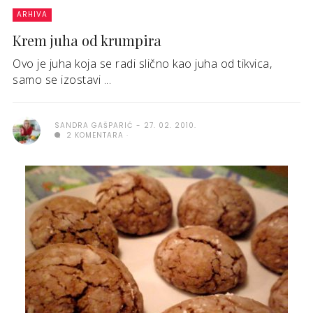
ARHIVA
Krem juha od krumpira
Ovo je juha koja se radi slično kao juha od tikvica,
samo se izostavi ...
SANDRA GAŠPARIĆ
27. 02. 2010.
2 KOMENTARA