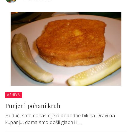
ARHIVA
Punjeni pohani kruh
Budući smo danas cijelo popodne bili na Dravi na
kupanju, doma smo došli gladniiii ...