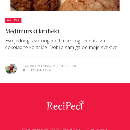
ARHIVA
Međimurski kruheki
Evo jednog izvornog međimurskog recepta za
čokoladne kolačiće. Dobila sam ga od moje svekrve ...
SANDRA GAŠPARIĆ
21. 03. 2010.
5 KOMENTARA