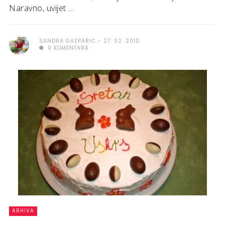
Naravno, uvijet ...
SANDRA GAŠPARIĆ
27. 02. 2010.
0 KOMENTARA
ARHIVA