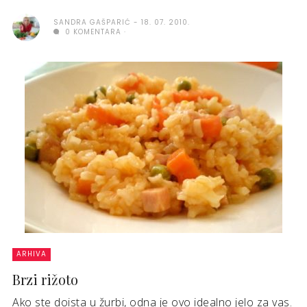
SANDRA GAŠPARIĆ
18. 07. 2010.
0 KOMENTARA
ARHIVA
Brzi rižoto
Ako ste doista u žurbi, odna je ovo idealno jelo za vas.