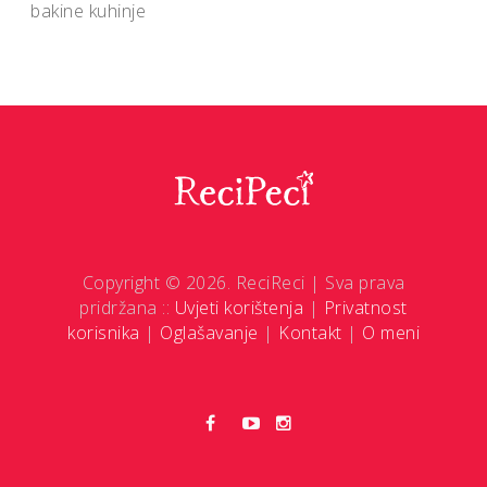
bakine kuhinje
Copyright © 2026. ReciReci | Sva prava
pridržana ::
Uvjeti korištenja
|
Privatnost
korisnika
|
Oglašavanje
|
Kontakt
|
O meni