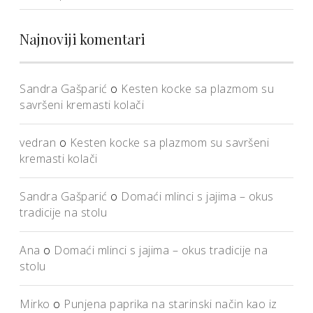
Najnoviji komentari
Sandra Gašparić
o
Kesten kocke sa plazmom su
savršeni kremasti kolači
vedran
o
Kesten kocke sa plazmom su savršeni
kremasti kolači
Sandra Gašparić
o
Domaći mlinci s jajima – okus
tradicije na stolu
Ana
o
Domaći mlinci s jajima – okus tradicije na
stolu
Mirko
o
Punjena paprika na starinski način kao iz