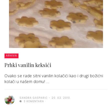
ARHIVA
Prhki vanilin keksići
Ovako se rade sitni vanilin kolačići kao i drugi božićni
kolači u našem domu! ...
SANDRA GAŠPARIĆ
20. 02. 2010.
3 KOMENTARA