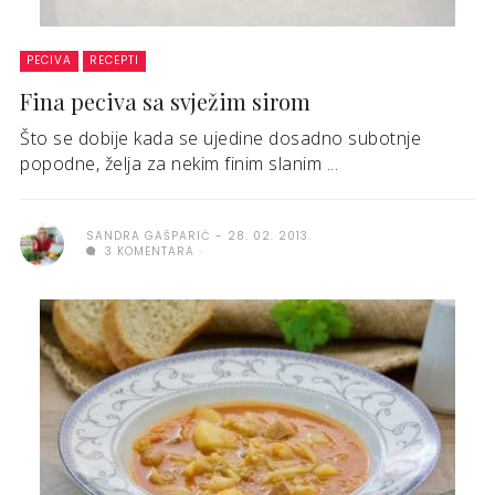
PECIVA
RECEPTI
Fina peciva sa svježim sirom
Što se dobije kada se ujedine dosadno subotnje
popodne, želja za nekim finim slanim ...
SANDRA GAŠPARIĆ
28. 02. 2013.
3 KOMENTARA