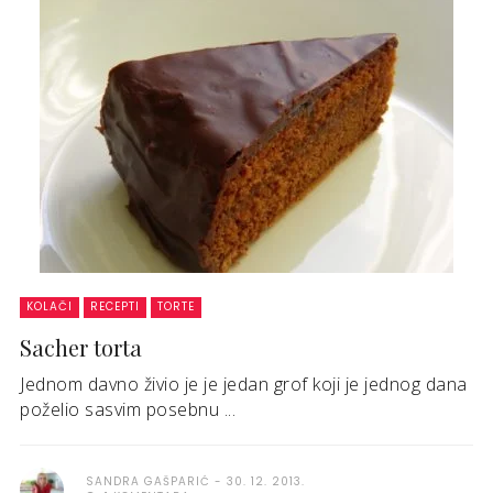
KOLAČI
RECEPTI
TORTE
Sacher torta
Jednom davno živio je je jedan grof koji je jednog dana
poželio sasvim posebnu ...
SANDRA GAŠPARIĆ
30. 12. 2013.