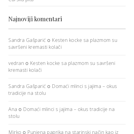
Najnoviji komentari
Sandra Gašparić
o
Kesten kocke sa plazmom su
savršeni kremasti kolači
vedran
o
Kesten kocke sa plazmom su savršeni
kremasti kolači
Sandra Gašparić
o
Domaći mlinci s jajima – okus
tradicije na stolu
Ana
o
Domaći mlinci s jajima – okus tradicije na
stolu
Mirko
o
Punjena paprika na starinski način kao iz