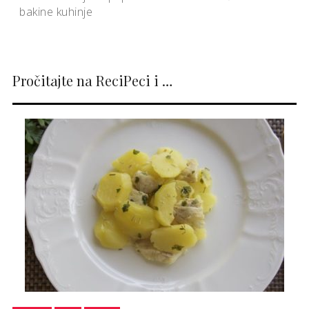
bakine kuhinje
Pročitajte na ReciPeci i …