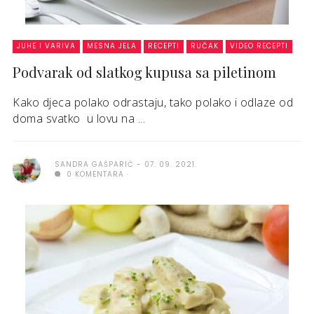
JUHE I VARIVA
MESNA JELA
RECEPTI
RUČAK
VIDEO RECEPTI
Podvarak od slatkog kupusa sa piletinom
Kako djeca polako odrastaju, tako polako i odlaze od
doma svatko u lovu na ...
SANDRA GAŠPARIĆ
07. 09. 2021.
0 KOMENTARA