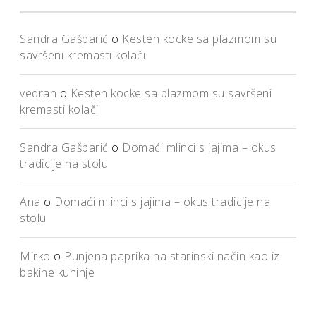
Sandra Gašparić
o
Kesten kocke sa plazmom su
savršeni kremasti kolači
vedran
o
Kesten kocke sa plazmom su savršeni
kremasti kolači
Sandra Gašparić
o
Domaći mlinci s jajima – okus
tradicije na stolu
Ana
o
Domaći mlinci s jajima – okus tradicije na
stolu
Mirko
o
Punjena paprika na starinski način kao iz
bakine kuhinje