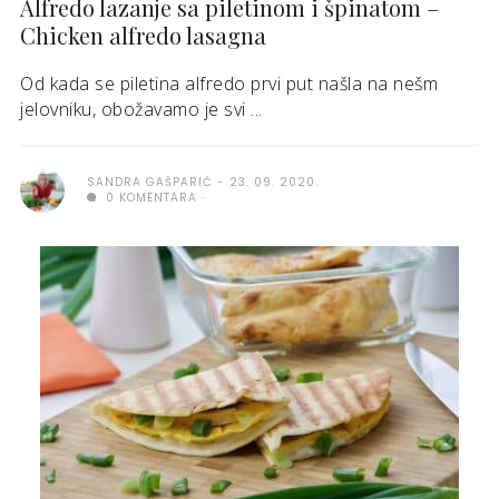
Alfredo lazanje sa piletinom i špinatom –
Chicken alfredo lasagna
Od kada se piletina alfredo prvi put našla na nešm
jelovniku, obožavamo je svi ...
SANDRA GAŠPARIĆ
23. 09. 2020.
0 KOMENTARA