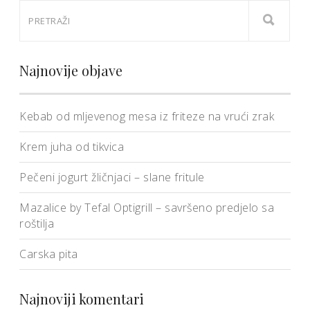
Najnovije objave
Kebab od mljevenog mesa iz friteze na vrući zrak
Krem juha od tikvica
Pečeni jogurt žličnjaci – slane fritule
Mazalice by Tefal Optigrill – savršeno predjelo sa
roštilja
Carska pita
Najnoviji komentari