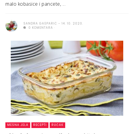
malo kobasice i pancete, ...
SANDRA GAŠPARIĆ
14. 10. 2020.
0 KOMENTARA
MESNA JELA
RECEPTI
RUČAK