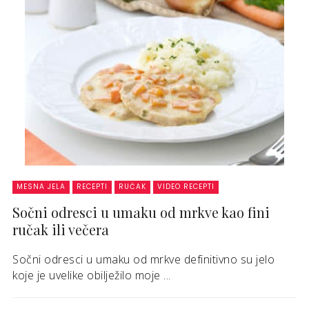
MESNA JELA
RECEPTI
RUČAK
VIDEO RECEPTI
Sočni odresci u umaku od mrkve kao fini
ručak ili večera
Sočni odresci u umaku od mrkve definitivno su jelo
koje je uvelike obilježilo moje ...