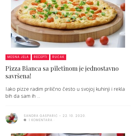
MESNA JELA
RECEPTI
RUČAK
Pizza Bianca sa piletinom je jednostavno
savršena!
Iako pizze radim prilično često u svojoj kuhinji i rekla
bih da sam ih ...
SANDRA GAŠPARIĆ
22. 10. 2020.
1 KOMENTARA