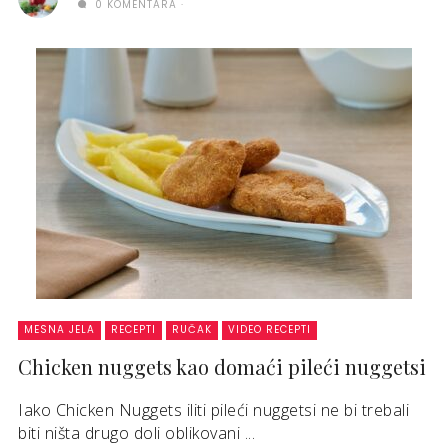
0 KOMENTARA
MESNA JELA
RECEPTI
RUČAK
VIDEO RECEPTI
Chicken nuggets kao domaći pileći nuggetsi
Iako Chicken Nuggets iliti pileći nuggetsi ne bi trebali
biti ništa drugo doli oblikovani ...