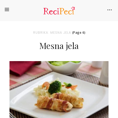
RUBRIKA: MESNA JELA
(Page 6)
Mesna jela