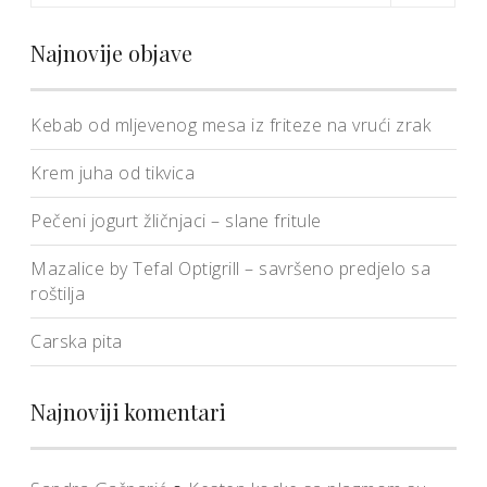
Najnovije objave
Kebab od mljevenog mesa iz friteze na vrući zrak
Krem juha od tikvica
Pečeni jogurt žličnjaci – slane fritule
Mazalice by Tefal Optigrill – savršeno predjelo sa
roštilja
Carska pita
Najnoviji komentari