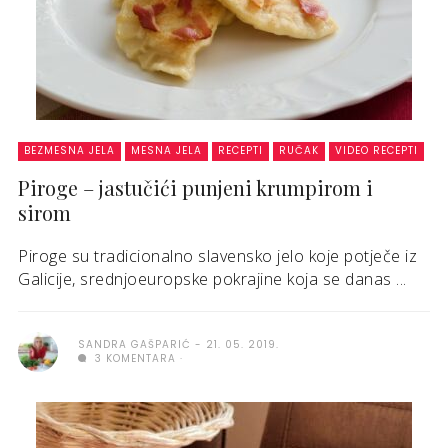
BEZMESNA JELA
MESNA JELA
RECEPTI
RUČAK
VIDEO RECEPTI
Piroge – jastučići punjeni krumpirom i
sirom
Piroge su tradicionalno slavensko jelo koje potječe iz
Galicije, srednjoeuropske pokrajine koja se danas ...
SANDRA GAŠPARIĆ
21. 05. 2019.
3 KOMENTARA