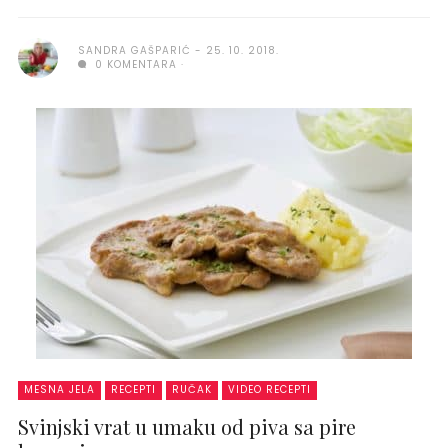
SANDRA GAŠPARIĆ
25. 10. 2018.
0 KOMENTARA
MESNA JELA
RECEPTI
RUČAK
VIDEO RECEPTI
Svinjski vrat u umaku od piva sa pire