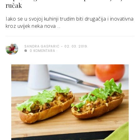
ručak
Iako se u svojoj kuhinji trudim biti drugačija i inovativna
kroz uvijek neka nova ...
SANDRA GAŠPARIĆ
02. 03. 2019.
0 KOMENTARA