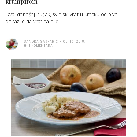
krumpirom
Ovaj današnji ručak, svinjski vrat u umaku od piva
dokaz je da vratina nije ...
SANDRA GAŠPARIĆ
06. 10. 2018.
1 KOMENTARA