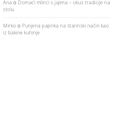
Ana
o
Domaći mlinci s jajima – okus tradicije na
stolu
Mirko
o
Punjena paprika na starinski način kao
iz bakine kuhinje