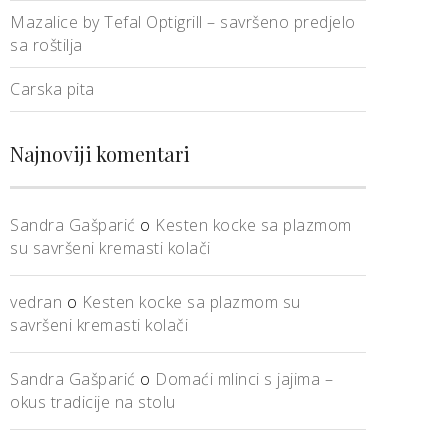
Mazalice by Tefal Optigrill – savršeno predjelo
sa roštilja
Carska pita
Najnoviji komentari
Sandra Gašparić
o
Kesten kocke sa plazmom
su savršeni kremasti kolači
vedran
o
Kesten kocke sa plazmom su
savršeni kremasti kolači
Sandra Gašparić
o
Domaći mlinci s jajima –
okus tradicije na stolu