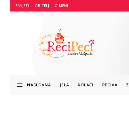
SAVJETI
OBITELJ
O MENI
NASLOVNA
JELA
KOLAČI
PECIVA
Z