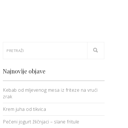
Najnovije objave
Kebab od mljevenog mesa iz friteze na vrući
zrak
Krem juha od tikvica
Pečeni jogurt žličnjaci – slane fritule