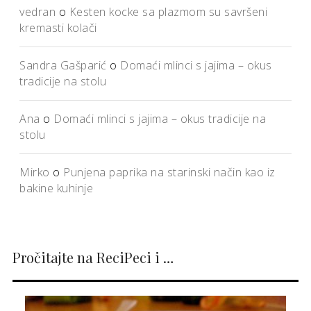
vedran
o
Kesten kocke sa plazmom su savršeni
kremasti kolači
Sandra Gašparić
o
Domaći mlinci s jajima – okus
tradicije na stolu
Ana
o
Domaći mlinci s jajima – okus tradicije na
stolu
Mirko
o
Punjena paprika na starinski način kao iz
bakine kuhinje
Pročitajte na ReciPeci i …