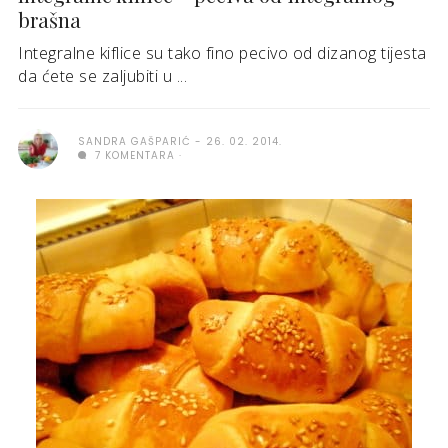
brašna
Integralne kiflice su tako fino pecivo od dizanog tijesta
da ćete se zaljubiti u ...
SANDRA GAŠPARIĆ
26. 02. 2014.
7 KOMENTARA