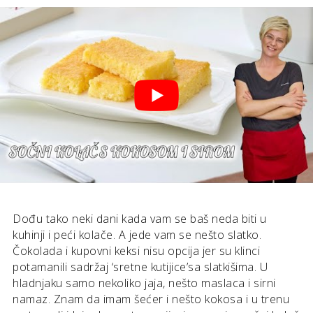
Dođu tako neki dani kada vam se baš neda biti u
kuhinji i peći kolače. A jede vam se nešto slatko.
Čokolada i kupovni keksi nisu opcija jer su klinci
potamanili sadržaj ‘sretne kutijice’sa slatkišima. U
hladnjaku samo nekoliko jaja, nešto maslaca i sirni
namaz. Znam da imam šećer i nešto kokosa i u trenu