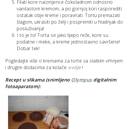
Filati kore naizmjence čokoladnom odnosno
vanilastom kremom, a po gornjoj kori rasporediti
ostatak obje kreme i poravnati. Tortu premazati
šlagom, ukrasiti po želji i pospremiti u hladnjak do
posluživanja!
I to je to! Torta se jako lijepo reže, kore su
podatne i meke, a kreme jednostavno savršene!
Dobar tek!
Pogledajte više o kremama za torte sa slatkim vrhnjem
i drugim dodacima za kolače
ovdje
!
Recept u slikama (snimljeno
Olympus
digitalnim
fotoaparatom):