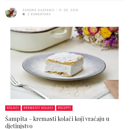
SANDRA GAŠPARIĆ
11. 05. 2016.
2 KOMENTARA
KOLAČI
KREMASTI KOLAČI
RECEPTI
Šampita – kremasti kolači koji vraćaju u
djetinjstvo