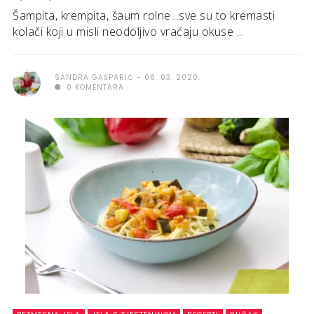
Šampita, krempita, šaum rolne…sve su to kremasti
kolači koji u misli neodoljivo vraćaju okuse ...
SANDRA GAŠPARIĆ
06. 03. 2020.
0 KOMENTARA