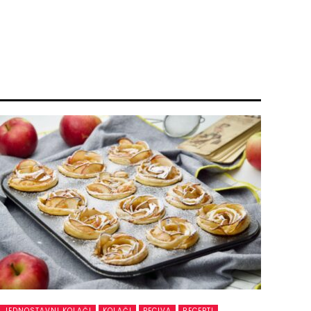
JEDNOSTAVNI KOLAČI
KOLAČI
PECIVA
RECEPTI