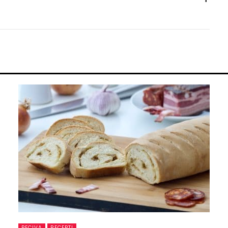
PECIVA
RECEPTI