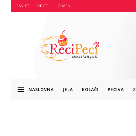
SAVJETI
OBITELJ
O MENI
NASLOVNA
JELA
KOLAČI
PECIVA
Z