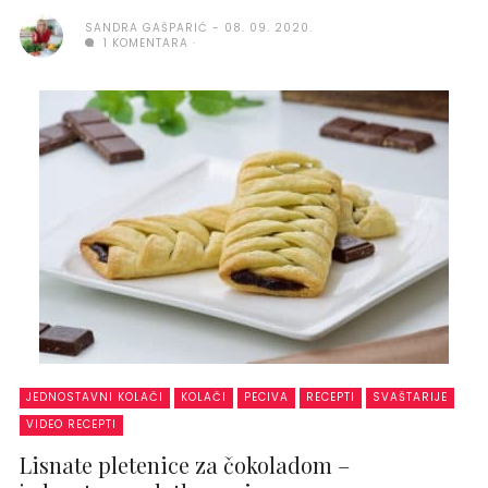
SANDRA GAŠPARIĆ
08. 09. 2020.
1 KOMENTARA
JEDNOSTAVNI KOLAČI
KOLAČI
PECIVA
RECEPTI
SVAŠTARIJE
VIDEO RECEPTI
Lisnate pletenice za čokoladom –