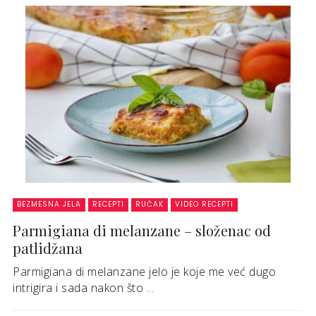
BEZMESNA JELA
RECEPTI
RUČAK
VIDEO RECEPTI
Parmigiana di melanzane – složenac od
patlidžana
Parmigiana di melanzane jelo je koje me već dugo
intrigira i sada nakon što ...