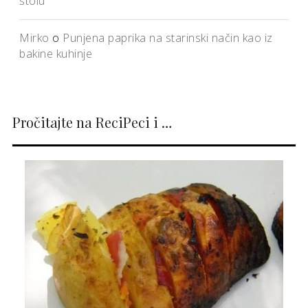
stolu
Mirko
o
Punjena paprika na starinski način kao iz
bakine kuhinje
Pročitajte na ReciPeci i …