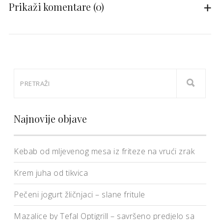
Prikaži komentare
(0)
Najnovije objave
Kebab od mljevenog mesa iz friteze na vrući zrak
Krem juha od tikvica
Pečeni jogurt žličnjaci – slane fritule
Mazalice by Tefal Optigrill – savršeno predjelo sa