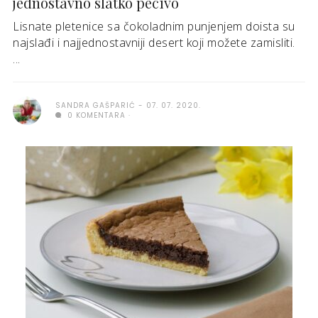
jednostavno slatko pecivo
Lisnate pletenice sa čokoladnim punjenjem doista su
najslađi i najjednostavniji desert koji možete zamisliti.
...
SANDRA GAŠPARIĆ
07. 07. 2020.
0 KOMENTARA