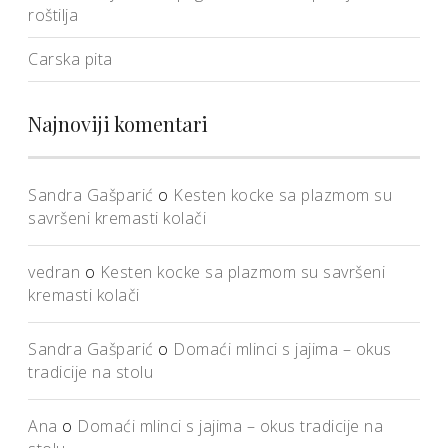
roštilja
Carska pita
Najnoviji komentari
Sandra Gašparić
o
Kesten kocke sa plazmom su
savršeni kremasti kolači
vedran
o
Kesten kocke sa plazmom su savršeni
kremasti kolači
Sandra Gašparić
o
Domaći mlinci s jajima – okus
tradicije na stolu
Ana
o
Domaći mlinci s jajima – okus tradicije na