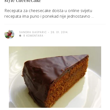
Recepata za cheesecake doista u online svijetu
recepata ima puno i ponekad nije jednostavno ...
SANDRA GAŠPARIĆ
26. 01. 2014.
8 KOMENTARA