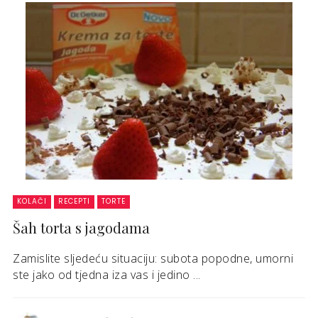
KOLAČI
RECEPTI
TORTE
Šah torta s jagodama
Zamislite sljedeću situaciju: subota popodne, umorni
ste jako od tjedna iza vas i jedino ...