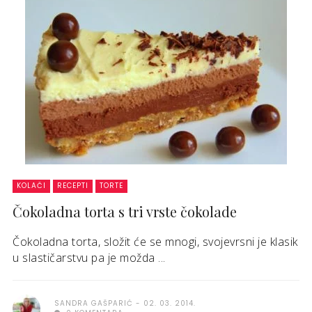
KOLAČI
RECEPTI
TORTE
Čokoladna torta s tri vrste čokolade
Čokoladna torta, složit će se mnogi, svojevrsni je klasik
u slastičarstvu pa je možda ...
SANDRA GAŠPARIĆ
02. 03. 2014.