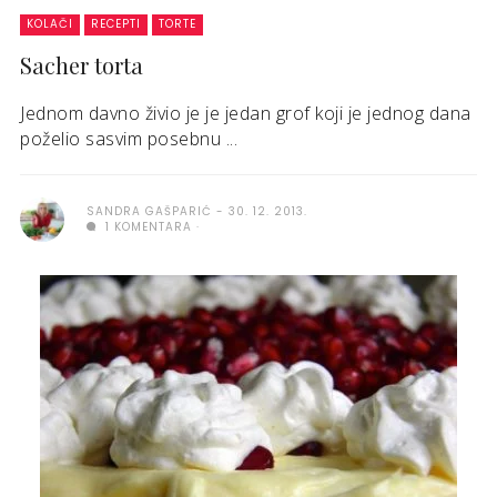
KOLAČI
RECEPTI
TORTE
Sacher torta
Jednom davno živio je je jedan grof koji je jednog dana
poželio sasvim posebnu ...
SANDRA GAŠPARIĆ
30. 12. 2013.
1 KOMENTARA