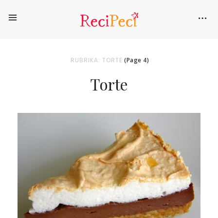
RUBRIKA: TORTE
(Page 4)
Torte