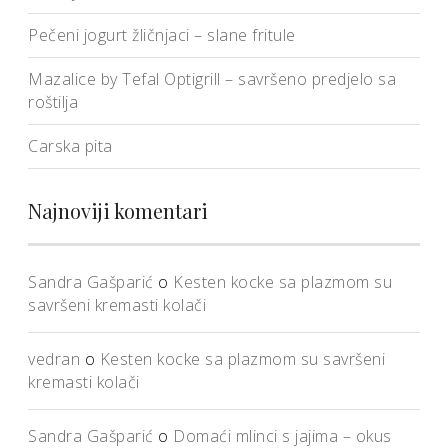
Pečeni jogurt žličnjaci – slane fritule
Mazalice by Tefal Optigrill – savršeno predjelo sa
roštilja
Carska pita
Najnoviji komentari
Sandra Gašparić
o
Kesten kocke sa plazmom su
savršeni kremasti kolači
vedran
o
Kesten kocke sa plazmom su savršeni
kremasti kolači
Sandra Gašparić
o
Domaći mlinci s jajima – okus