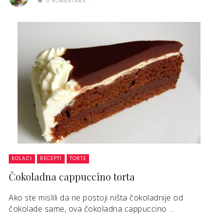
0 KOMENTARA
KOLAČI
RECEPTI
TORTE
Čokoladna cappuccino torta
Ako ste mislili da ne postoji ništa čokoladnije od
čokolade same, ova čokoladna cappuccino ...