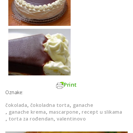
Print
Oznake:
čokolada
čokoladna torta
ganache
ganache krema
mascarpone
recept u slikama
torta za rođendan
valentinovo