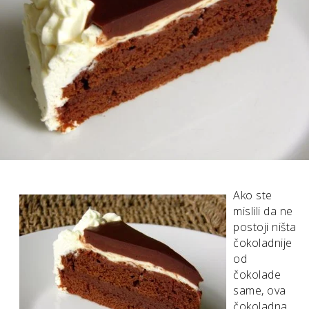
Ako ste
mislili da ne
postoji ništa
čokoladnije
od
čokolade
same, ova
čokoladna