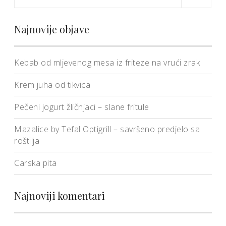
Najnovije objave
Kebab od mljevenog mesa iz friteze na vrući zrak
Krem juha od tikvica
Pečeni jogurt žličnjaci – slane fritule
Mazalice by Tefal Optigrill – savršeno predjelo sa
roštilja
Carska pita
Najnoviji komentari