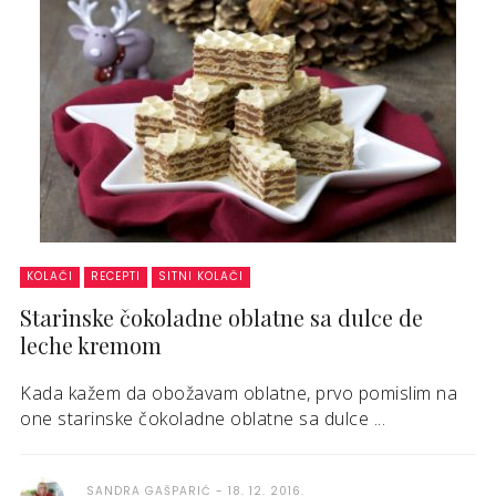
KOLAČI
RECEPTI
SITNI KOLAČI
Starinske čokoladne oblatne sa dulce de
leche kremom
Kada kažem da obožavam oblatne, prvo pomislim na
one starinske čokoladne oblatne sa dulce ...
SANDRA GAŠPARIĆ
18. 12. 2016.