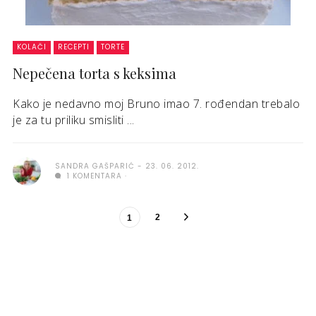
KOLAČI
RECEPTI
TORTE
Nepečena torta s keksima
Kako je nedavno moj Bruno imao 7. rođendan trebalo
je za tu priliku smisliti ...
SANDRA GAŠPARIĆ
23. 06. 2012.
1 KOMENTARA
2
1