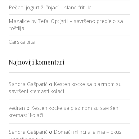
Pečeni jogurt žličnjaci – slane fritule
Mazalice by Tefal Optigrill – savršeno predjelo sa
roštilja
Carska pita
Najnoviji komentari
Sandra Gašparić
o
Kesten kocke sa plazmom su
savršeni kremasti kolači
vedran
o
Kesten kocke sa plazmom su savršeni
kremasti kolači
Sandra Gašparić
o
Domaći mlinci s jajima – okus