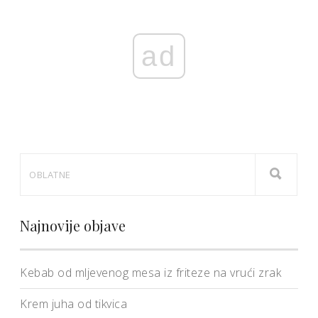
ad
Najnovije objave
Kebab od mljevenog mesa iz friteze na vrući zrak
Krem juha od tikvica