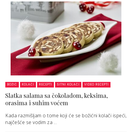
BOŽIĆ
KOLAČI
RECEPTI
SITNI KOLAČI
VIDEO RECEPTI
Slatka salama sa čokoladom, keksima,
orasima i suhim voćem
Kada razmišljam o tome koji će se božićni kolači ispeći,
najčešće se vodim za ...