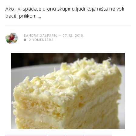
Ako i vi spadate u onu skupinu ljudi koja ništa ne voli
baciti prilikom ...
SANDRA GAŠPARIĆ
07. 12. 2016.
2 KOMENTARA