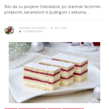
Bilo da su punjene čokoladom, po starinski šećernim
preljevom, karamelom ili pudingom s keksima, ...
SANDRA GAŠPARIĆ
16. 05. 2016.
3 KOMENTARA