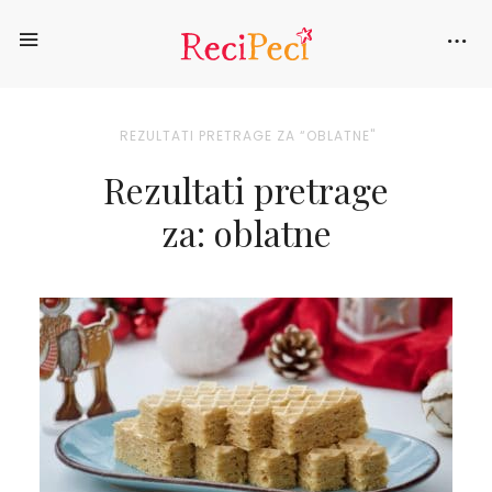
REZULTATI PRETRAGE ZA “OBLATNE"
Rezultati pretrage
za:
oblatne