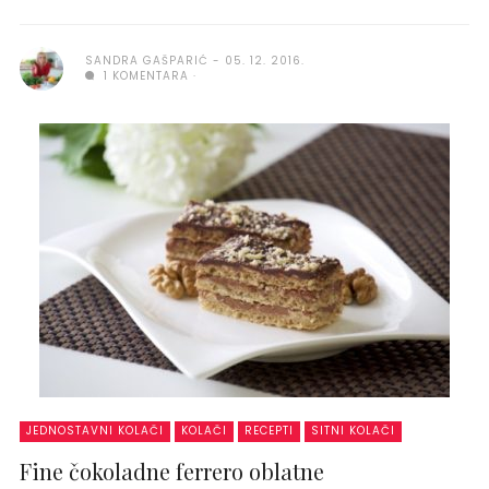
SANDRA GAŠPARIĆ
05. 12. 2016.
1 KOMENTARA
JEDNOSTAVNI KOLAČI
KOLAČI
RECEPTI
SITNI KOLAČI
Fine čokoladne ferrero oblatne