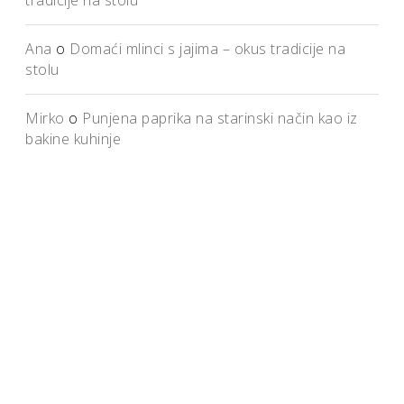
tradicije na stolu
Ana
o
Domaći mlinci s jajima – okus tradicije na
stolu
Mirko
o
Punjena paprika na starinski način kao iz
bakine kuhinje