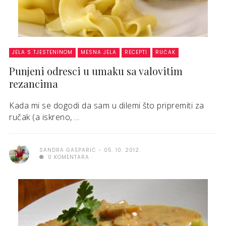
JELA S TJESTENINOM
MESNA JELA
RECEPTI
RUČAK
Punjeni odresci u umaku sa valovitim
rezancima
Kada mi se dogodi da sam u dilemi što pripremiti za
ručak (a iskreno, ...
SANDRA GAŠPARIĆ
05. 10. 2012.
0 KOMENTARA