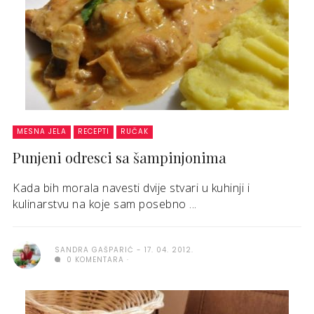
MESNA JELA
RECEPTI
RUČAK
Punjeni odresci sa šampinjonima
Kada bih morala navesti dvije stvari u kuhinji i
kulinarstvu na koje sam posebno ...
SANDRA GAŠPARIĆ
17. 04. 2012.
0 KOMENTARA