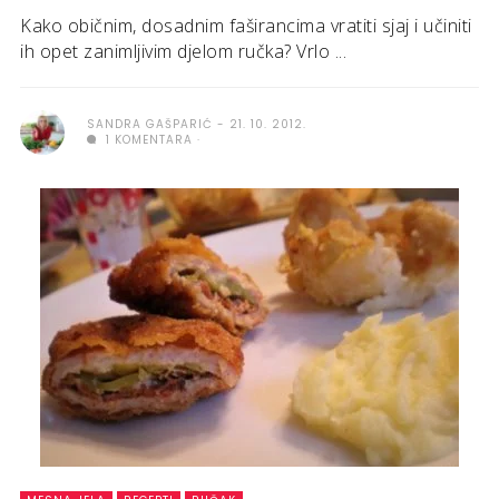
Kako običnim, dosadnim faširancima vratiti sjaj i učiniti
ih opet zanimljivim djelom ručka? Vrlo ...
SANDRA GAŠPARIĆ
21. 10. 2012.
1 KOMENTARA