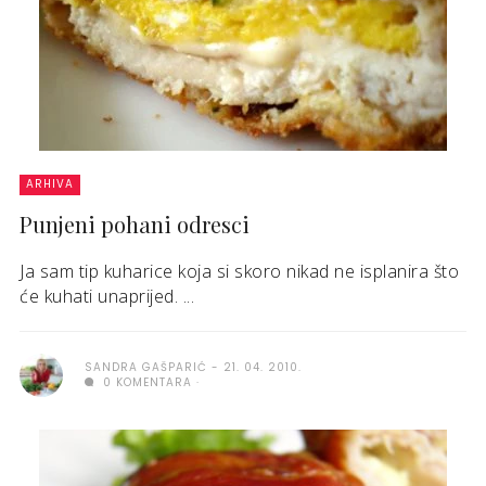
ARHIVA
Punjeni pohani odresci
Ja sam tip kuharice koja si skoro nikad ne isplanira što
će kuhati unaprijed. ...
SANDRA GAŠPARIĆ
21. 04. 2010.
0 KOMENTARA