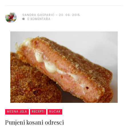
SANDRA GAŠPARIĆ
20. 06. 2015.
0 KOMENTARA
MESNA JELA
RECEPTI
RUČAK
Punjeni kosani odresci