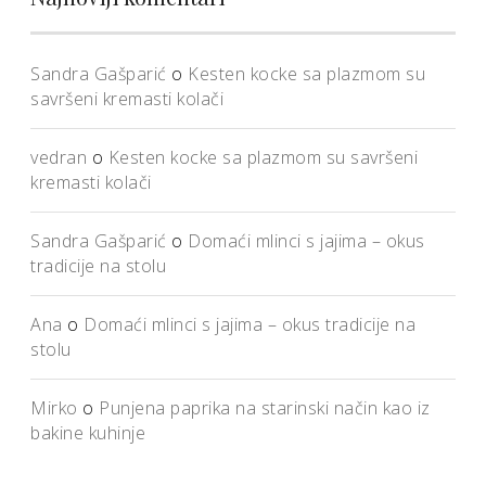
Sandra Gašparić
o
Kesten kocke sa plazmom su
savršeni kremasti kolači
vedran
o
Kesten kocke sa plazmom su savršeni
kremasti kolači
Sandra Gašparić
o
Domaći mlinci s jajima – okus
tradicije na stolu
Ana
o
Domaći mlinci s jajima – okus tradicije na
stolu
Mirko
o
Punjena paprika na starinski način kao iz
bakine kuhinje