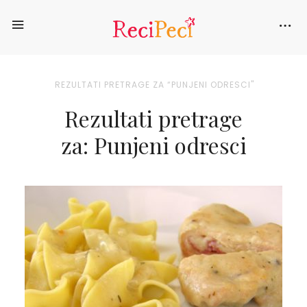
REZULTATI PRETRAGE ZA “PUNJENI ODRESCI"
Rezultati pretrage
za:
Punjeni odresci