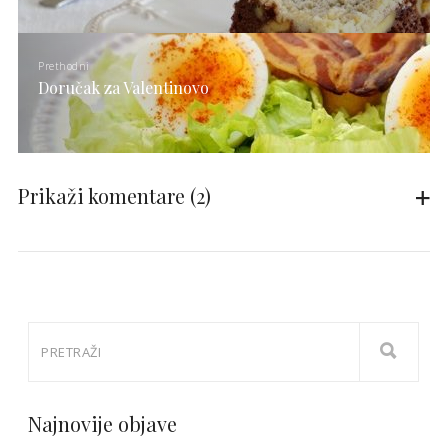
Prethodni
Doručak za Valentinovo
Prikaži komentare
(2)
Najnovije objave