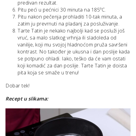
predivan rezultat.
Pitu peći u pećnici 30 minuta na 185ºC.
Pitu nakon pečenja prohladiti 10-tak minuta, a
zatim ju prevrnuti na pladanj za posluživanje.
Tarte Tatin je nekako najbolji kad se posluži još
vruć, sa malo slatkog vrhnja ili sladoleda od
vanilije, koji mu svojoj hladnoćom pruža savršeni
kontrast. No također je ukusna i dan poslije kada
se potpuno ohladi. Iako, teško da će vam ostati
koji komadić za dan poslije. Tarte Tatin je doista
pita koja se smaže u trenu!
Dobar tek!
Recept u slikama: