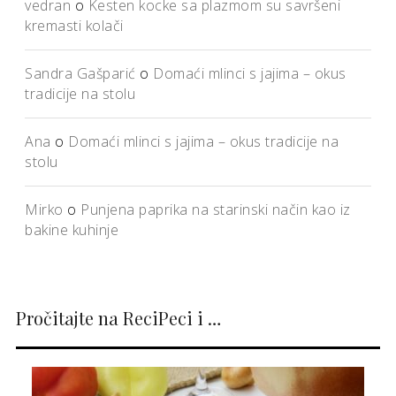
vedran
o
Kesten kocke sa plazmom su savršeni
kremasti kolači
Sandra Gašparić
o
Domaći mlinci s jajima – okus
tradicije na stolu
Ana
o
Domaći mlinci s jajima – okus tradicije na
stolu
Mirko
o
Punjena paprika na starinski način kao iz
bakine kuhinje
Pročitajte na ReciPeci i …