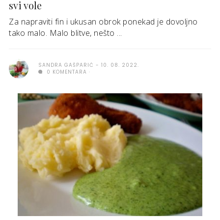
svi vole
Za napraviti fin i ukusan obrok ponekad je dovoljno
tako malo. Malo blitve, nešto ...
SANDRA GAŠPARIĆ
10. 08. 2022.
0 KOMENTARA