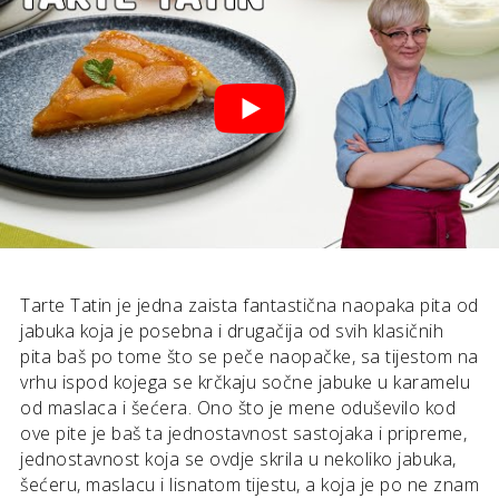
Tarte Tatin je jedna zaista fantastična naopaka pita od
jabuka koja je posebna i drugačija od svih klasičnih
pita baš po tome što se peče naopačke, sa tijestom na
vrhu ispod kojega se krčkaju sočne jabuke u karamelu
od maslaca i šećera. Ono što je mene oduševilo kod
ove pite je baš ta jednostavnost sastojaka i pripreme,
jednostavnost koja se ovdje skrila u nekoliko jabuka,
šećeru, maslacu i lisnatom tijestu, a koja je po ne znam