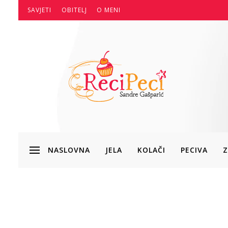
SAVJETI
OBITELJ
O MENI
NASLOVNA
JELA
KOLAČI
PECIVA
Z