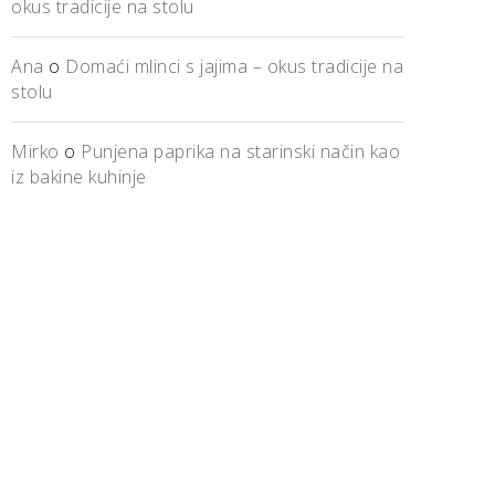
okus tradicije na stolu
Ana
o
Domaći mlinci s jajima – okus tradicije na
stolu
Mirko
o
Punjena paprika na starinski način kao
iz bakine kuhinje