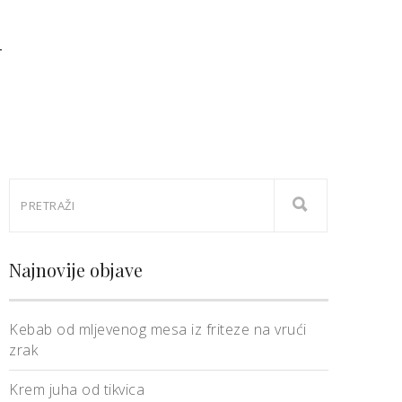
i
Najnovije objave
Kebab od mljevenog mesa iz friteze na vrući
zrak
Krem juha od tikvica