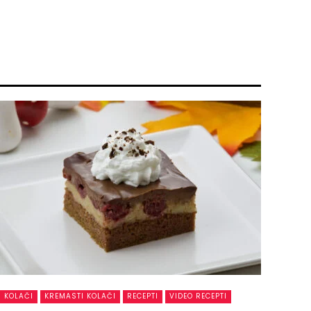
KOLAČI
KREMASTI KOLAČI
RECEPTI
VIDEO RECEPTI