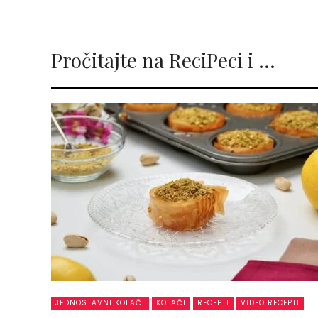
Pročitajte na ReciPeci i …
JEDNOSTAVNI KOLAČI
KOLAČI
RECEPTI
VIDEO RECEPTI