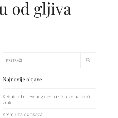
 od gljiva
Najnovije objave
Kebab od mljevenog mesa iz friteze na vrući
zrak
Krem juha od tikvica