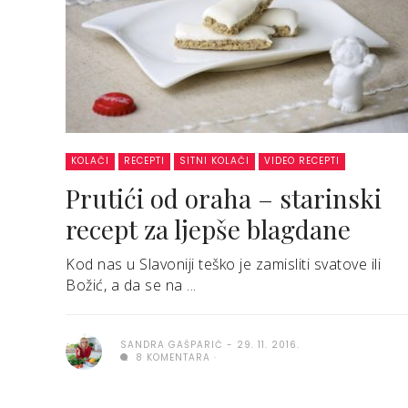
KOLAČI
RECEPTI
SITNI KOLAČI
VIDEO RECEPTI
Prutići od oraha – starinski
recept za ljepše blagdane
Kod nas u Slavoniji teško je zamisliti svatove ili
Božić, a da se na ...
SANDRA GAŠPARIĆ
29. 11. 2016.
8 KOMENTARA