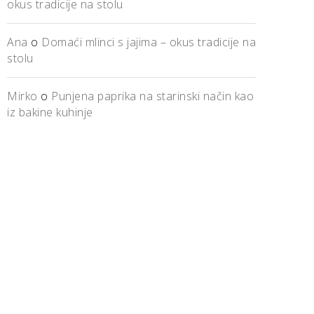
okus tradicije na stolu
Ana
o
Domaći mlinci s jajima – okus tradicije na
stolu
Mirko
o
Punjena paprika na starinski način kao
iz bakine kuhinje