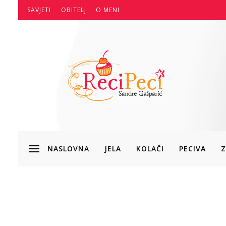
SAVJETI
OBITELJ
O MENI
NASLOVNA
JELA
KOLAČI
PECIVA
Z