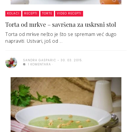
KOLAČI
RECEPTI
TORTE
VIDEO RECEPTI
Torta od mrkve – savršena za uskrsni stol
Torta od mrkve nešto je što se spremam već dugo
napraviti. Ustvari, još od ...
SANDRA GAŠPARIĆ
30. 03. 2015.
1 KOMENTARA