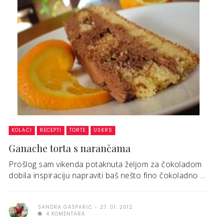
KOLAČI
RECEPTI
TORTE
USKRS
Ganache torta s narančama
Prošlog sam vikenda potaknuta željom za čokoladom
dobila inspiraciju napraviti baš nešto fino čokoladno ...
SANDRA GAŠPARIĆ
27. 01. 2012.
4 KOMENTARA