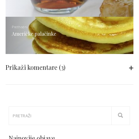
Prethodni
Američke palačinke
Prikaži komentare
(3)
Najnovije objave