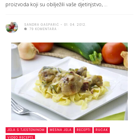
proizvoda koji su obilježili vaše djetinjstvo, ...
SANDRA GAŠPARIĆ
01. 04. 2012.
79 KOMENTARA
JELA S TJESTENINOM
MESNA JELA
RECEPTI
RUČAK
VIDEO RECEPTI