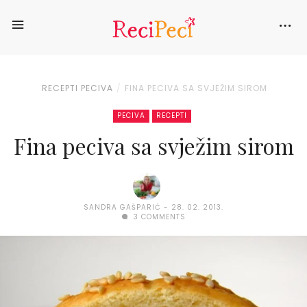
RECEPTI
PECIVA
FINA PECIVA SA SVJEŽIM SIROM
PECIVA
RECEPTI
Fina peciva sa svježim sirom
SANDRA GAŠPARIĆ
28. 02. 2013.
3 COMMENTS