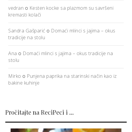
vedran
o
Kesten kocke sa plazmom su savršeni
kremasti kolači
Sandra Gašparić
o
Domaći mlinci s jajima – okus
tradicije na stolu
Ana
o
Domaći mlinci s jajima – okus tradicije na
stolu
Mirko
o
Punjena paprika na starinski način kao iz
bakine kuhinje
Pročitajte na ReciPeci i …