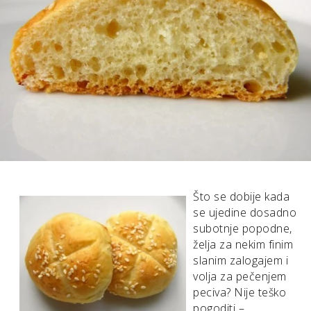
Što se dobije kada
se ujedine dosadno
subotnje popodne,
želja za nekim finim
slanim zalogajem i
volja za pečenjem
peciva? Nije teško
pogoditi –