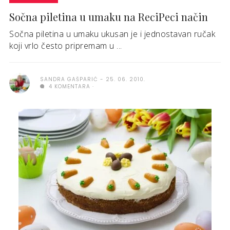
Sočna piletina u umaku na ReciPeci način
Sočna piletina u umaku ukusan je i jednostavan ručak
koji vrlo često pripremam u ...
SANDRA GAŠPARIĆ
25. 06. 2010.
4 KOMENTARA