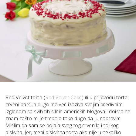
Red Velvet torta (
Red Velvet Cake
) ili u prijevodu torta
crveni baršun dugo me već izaziva svojim predivnim
izgledom sa svih tih silnih američkih blogova i doista ne
znam zašto mi je trebalo tako dugo da ju napravim.
Mislim da sam se bojala sveg tog crvenila i tolikog
biskvita. Jer, meni biskvitna torta ako nije u nekoliko