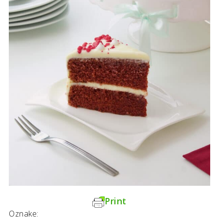
Print
Oznake: