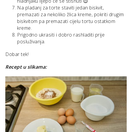
hladnjaku lijepo će se stisnuti 😉
Na pladanj za torte staviti jedan biskvit,
premazati za nekoliko žlica kreme, pokriti drugim
biskvitom pa premazati cijelu tortu ostatkom
kreme.
Prigodno ukrasiti i dobro rashladiti prije
posluživanja.
Dobar tek!
Recept u slikama: