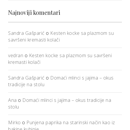
Najnoviji komentari
Sandra Gašparić
o
Kesten kocke sa plazmom su
savršeni kremasti kolači
vedran
o
Kesten kocke sa plazmom su savršeni
kremasti kolači
Sandra Gašparić
o
Domaći mlinci s jajima – okus
tradicije na stolu
Ana
o
Domaći mlinci s jajima – okus tradicije na
stolu
Mirko
o
Punjena paprika na starinski način kao iz
bakine kuhinje