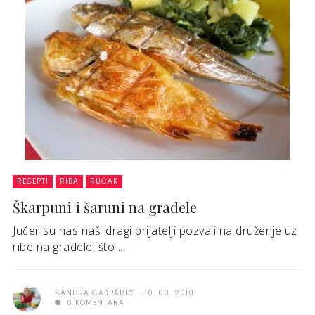
RECEPTI
RIBA
RUČAK
Škarpuni i šaruni na gradele
Jučer su nas naši dragi prijatelji pozvali na druženje uz
ribe na gradele, što ...
SANDRA GAŠPARIĆ
10. 09. 2010.
0 KOMENTARA