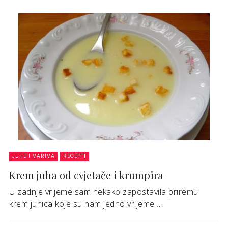
JUHE I VARIVA
RECEPTI
Krem juha od cvjetače i krumpira
U zadnje vrijeme sam nekako zapostavila priremu
krem juhica koje su nam jedno vrijeme ...