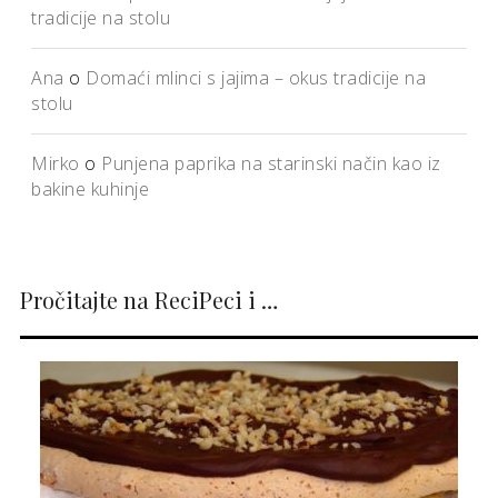
tradicije na stolu
Ana
o
Domaći mlinci s jajima – okus tradicije na
stolu
Mirko
o
Punjena paprika na starinski način kao iz
bakine kuhinje
Pročitajte na ReciPeci i …