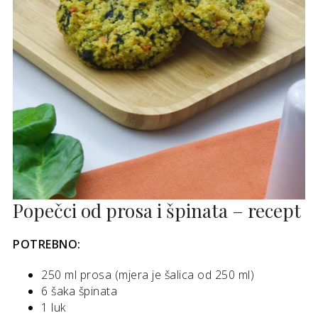
Popečci od prosa i špinata – recept
POTREBNO:
250 ml prosa (mjera je šalica od 250 ml)
6 šaka špinata
1 luk