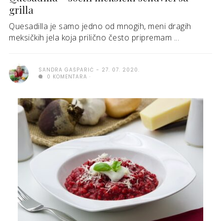
grilla
Quesadilla je samo jedno od mnogih, meni dragih
meksičkih jela koja prilično često pripremam ...
SANDRA GAŠPARIĆ
27. 07. 2020.
0 KOMENTARA