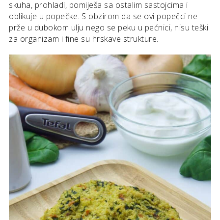
skuha, prohladi, pomiješa sa ostalim sastojcima i
oblikuje u popečke. S obzirom da se ovi popečci ne
prže u dubokom ulju nego se peku u pećnici, nisu teški
za organizam i fine su hrskave strukture.