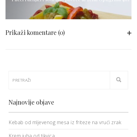
Prikaži komentare
(0)
Najnovije objave
Kebab od mljevenog mesa iz friteze na vrući zrak
Krem juha od tikvica