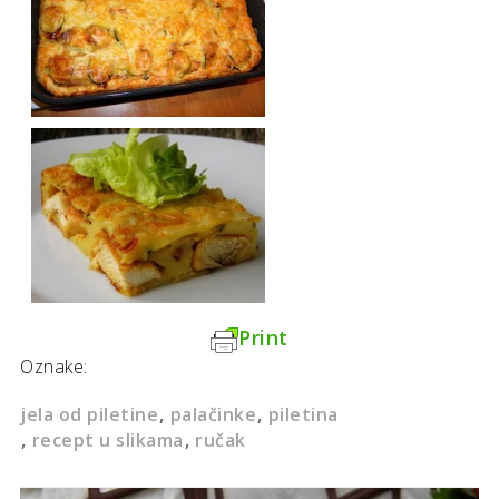
Print
Oznake:
jela od piletine
palačinke
piletina
recept u slikama
ručak