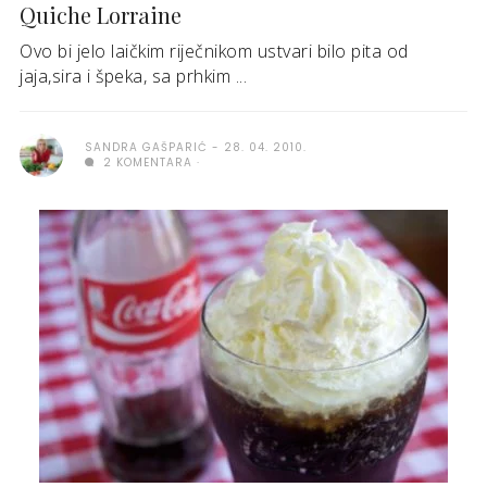
Quiche Lorraine
Ovo bi jelo laičkim riječnikom ustvari bilo pita od
jaja,sira i špeka, sa prhkim ...
SANDRA GAŠPARIĆ
28. 04. 2010.
2 KOMENTARA