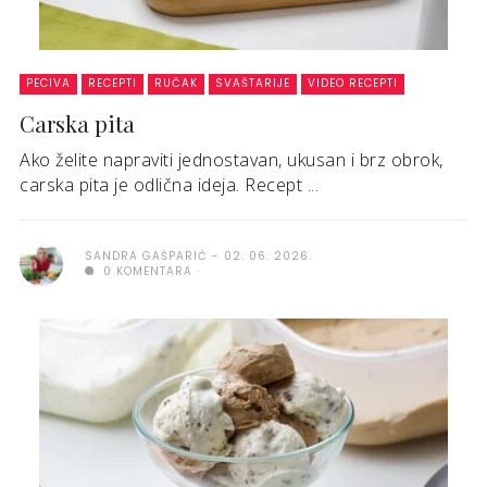
PECIVA
RECEPTI
RUČAK
SVAŠTARIJE
VIDEO RECEPTI
Carska pita
Ako želite napraviti jednostavan, ukusan i brz obrok,
carska pita je odlična ideja. Recept ...
SANDRA GAŠPARIĆ
02. 06. 2026.
0 KOMENTARA