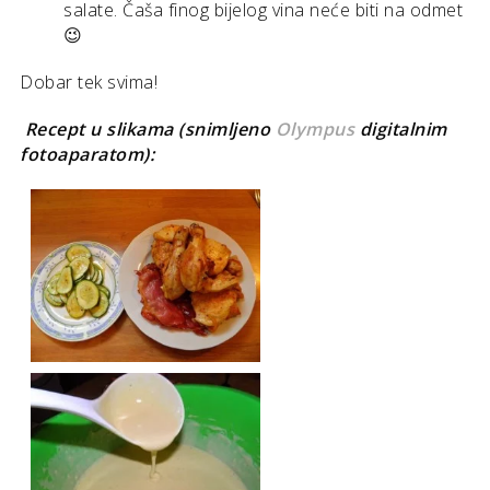
salate. Čaša finog bijelog vina neće biti na odmet
😉
Dobar tek svima!
Recept u slikama
(
snimljeno
Olympus
digitalnim
fotoaparatom)
: