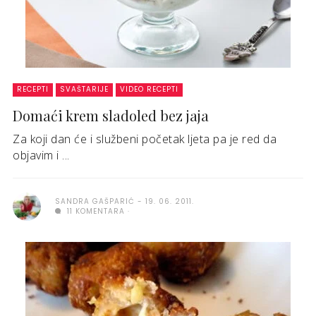
RECEPTI
SVAŠTARIJE
VIDEO RECEPTI
Domaći krem sladoled bez jaja
Za koji dan će i službeni početak ljeta pa je red da
objavim i ...
SANDRA GAŠPARIĆ
19. 06. 2011.
11 KOMENTARA