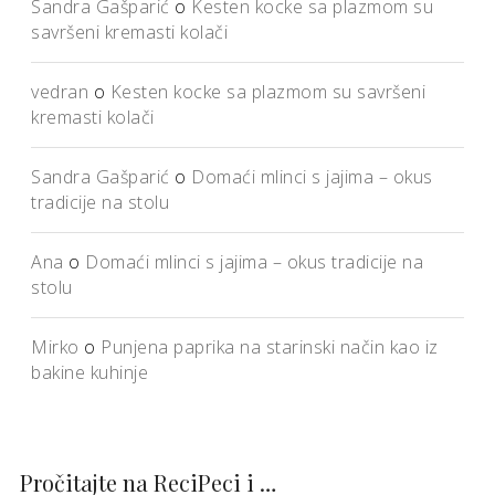
Sandra Gašparić
o
Kesten kocke sa plazmom su
savršeni kremasti kolači
vedran
o
Kesten kocke sa plazmom su savršeni
kremasti kolači
Sandra Gašparić
o
Domaći mlinci s jajima – okus
tradicije na stolu
Ana
o
Domaći mlinci s jajima – okus tradicije na
stolu
Mirko
o
Punjena paprika na starinski način kao iz
bakine kuhinje
Pročitajte na ReciPeci i …