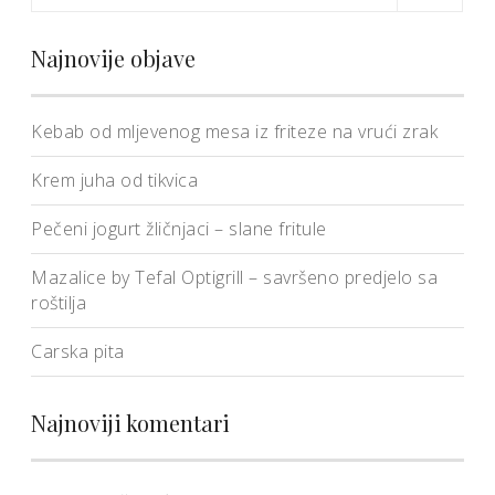
Najnovije objave
Kebab od mljevenog mesa iz friteze na vrući zrak
Krem juha od tikvica
Pečeni jogurt žličnjaci – slane fritule
Mazalice by Tefal Optigrill – savršeno predjelo sa
roštilja
Carska pita
Najnoviji komentari