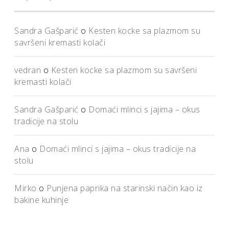
Sandra Gašparić
o
Kesten kocke sa plazmom su
savršeni kremasti kolači
vedran
o
Kesten kocke sa plazmom su savršeni
kremasti kolači
Sandra Gašparić
o
Domaći mlinci s jajima – okus
tradicije na stolu
Ana
o
Domaći mlinci s jajima – okus tradicije na
stolu
Mirko
o
Punjena paprika na starinski način kao iz
bakine kuhinje