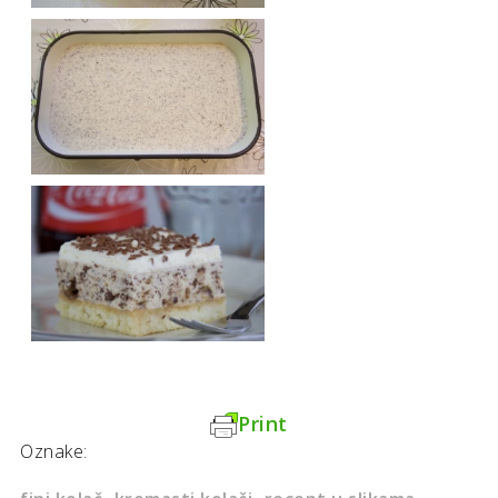
Print
Oznake: