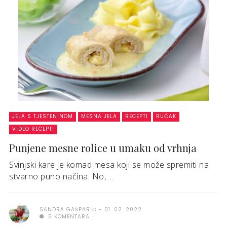
JELA S TJESTENINOM
MESNA JELA
RECEPTI
RUČAK
VIDEO RECEPTI
Punjene mesne rolice u umaku od vrhnja
Svinjski kare je komad mesa koji se može spremiti na
stvarno puno načina. No, ...
SANDRA GAŠPARIĆ
01. 02. 2022.
5 KOMENTARA