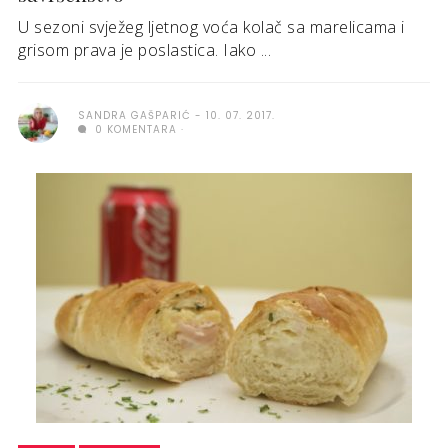
U sezoni svježeg ljetnog voća kolač sa marelicama i
grisom prava je poslastica. Iako ...
SANDRA GAŠPARIĆ
10. 07. 2017.
0 KOMENTARA