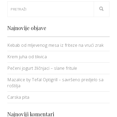
Najnovije objave
Kebab od mljevenog mesa iz friteze na vrući zrak
Krem juha od tikvica
Pečeni jogurt žličnjaci – slane fritule
Mazalice by Tefal Optigrill – savršeno predjelo sa
roštilja
Carska pita
Najnoviji komentari