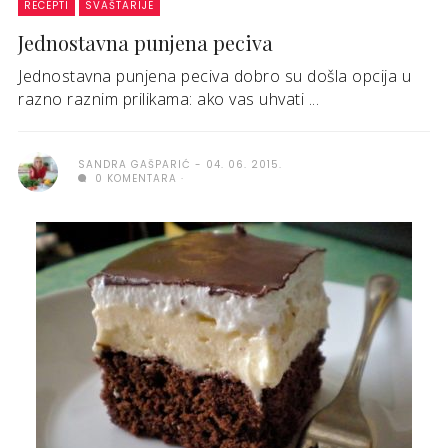
RECEPTI
SVAŠTARIJE
Jednostavna punjena peciva
Jednostavna punjena peciva dobro su došla opcija u
razno raznim prilikama: ako vas uhvati ...
SANDRA GAŠPARIĆ
04. 06. 2015.
0 KOMENTARA