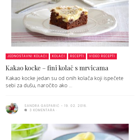
JEDNOSTAVNI KOLAČI
KOLAČI
RECEPTI
VIDEO RECEPTI
Kakao kocke – fini kolač s mrvicama
Kakao kocke jedan su od onih kolača koji ispečete
sebi za dušu, naročito ako ...
SANDRA GAŠPARIĆ
19. 02. 2016.
3 KOMENTARA