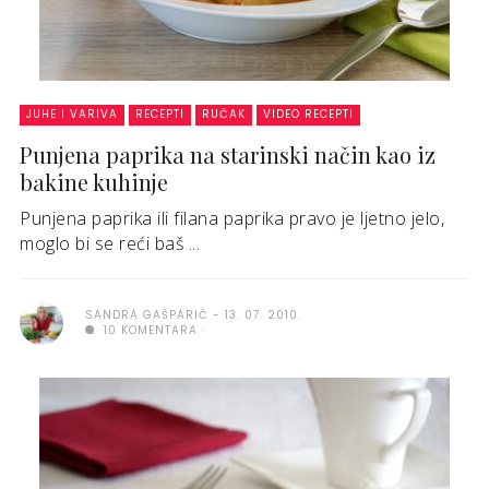
JUHE I VARIVA
RECEPTI
RUČAK
VIDEO RECEPTI
Punjena paprika na starinski način kao iz
bakine kuhinje
Punjena paprika ili filana paprika pravo je ljetno jelo,
moglo bi se reći baš ...
SANDRA GAŠPARIĆ
13. 07. 2010.
10 KOMENTARA