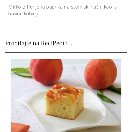
Mirko
o
Punjena paprika na starinski način kao iz
bakine kuhinje
Pročitajte na ReciPeci i …