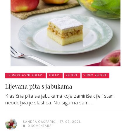
JEDNOSTAVNI KOLAČI
KOLAČI
RECEPTI
VIDEO RECEPTI
Lijevana pita s jabukama
Klasična pita sa jabukama koja zamiriše cijeli stan
neodoljiva je slastica. No sigurna sam ...
SANDRA GAŠPARIĆ
17. 09. 2021.
0 KOMENTARA