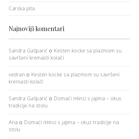
Carska pita
Najnoviji komentari
Sandra Gašparić
o
Kesten kocke sa plazmom su
savršeni kremasti kolači
vedran
o
Kesten kocke sa plazmom su savršeni
kremasti kolači
Sandra Gašparić
o
Domaći mlinci s jajima – okus
tradicije na stolu
Ana
o
Domaći mlinci s jajima – okus tradicije na
stolu