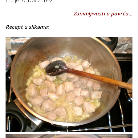
I to je to. Dobar tek!
Zanimljivosti o povrću…
Recept u slikama: