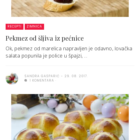
RECEPTI
ZIMNICA
Pekmez od šljiva iz pećnice
Ok, pekmez od marelica napravljen je odavno, lovačka
salata popunila je police u špajzi, ...
SANDRA GAŠPARIĆ
29. 08. 2017.
1 KOMENTARA