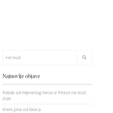
Najnovije objave
Kebab od mljevenog mesa iz friteze na vrući
zrak
Krem juha od tikvica