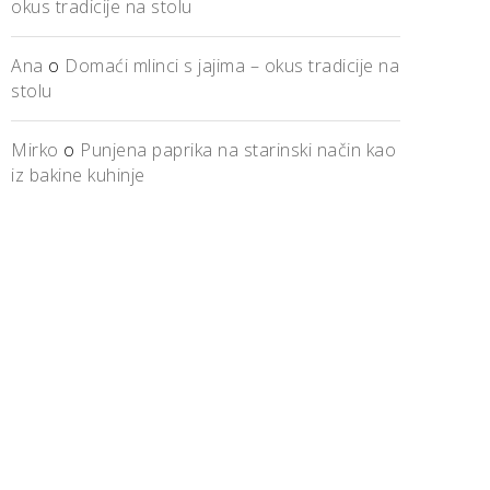
okus tradicije na stolu
Ana
o
Domaći mlinci s jajima – okus tradicije na
stolu
Mirko
o
Punjena paprika na starinski način kao
iz bakine kuhinje