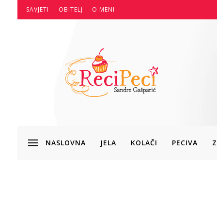
SAVJETI
OBITELJ
O MENI
NASLOVNA
JELA
KOLAČI
PECIVA
Z