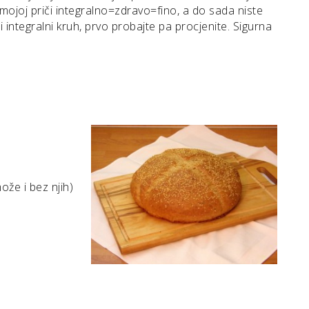
e mojoj priči integralno=zdravo=fino, a do sada niste
i integralni kruh, prvo probajte pa procjenite. Sigurna
ože i bez njih)