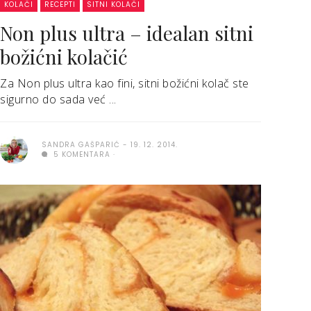
KOLAČI
RECEPTI
SITNI KOLAČI
Non plus ultra – idealan sitni
božićni kolačić
Za Non plus ultra kao fini, sitni božićni kolač ste
sigurno do sada već ...
SANDRA GAŠPARIĆ
19. 12. 2014.
5 KOMENTARA