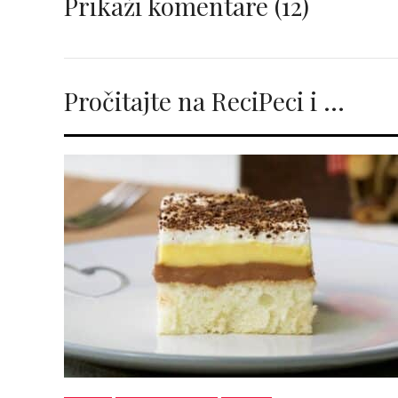
Prikaži komentare
(12)
Pročitajte na ReciPeci i …