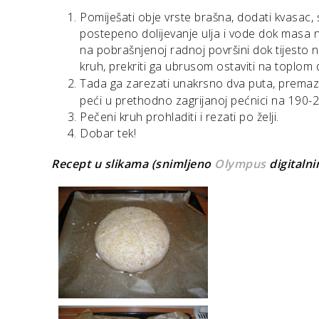
Pomiješati obje vrste brašna, dodati kvasac,
postepeno dolijevanje ulja i vode dok masa n
na pobrašnjenoj radnoj površini dok tijesto 
kruh, prekriti ga ubrusom ostaviti na toplom 
Tada ga zarezati unakrsno dva puta, premaz
peći u prethodno zagrijanoj pećnici na 190-
Pečeni kruh prohladiti i rezati po želji.
Dobar tek!
Recept u slikama
(snimljeno
Olympus
digitaln