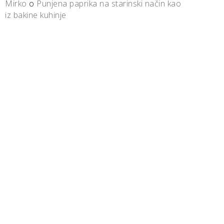
Mirko
o
Punjena paprika na starinski način kao
iz bakine kuhinje