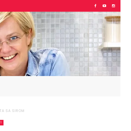
TA SA SIROM
I