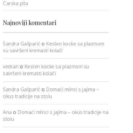
Carska pita
Najnoviji komentari
Sandra Gašparić
o
Kesten kocke sa plazmom
su savršeni kremasti kolači
vedran
o
Kesten kocke sa plazmom su
savršeni kremasti kolači
Sandra Gašparić
o
Domaći mlinci s jajima –
okus tradicije na stolu
Ana
o
Domaći mlinci s jajima – okus tradicije na
stolu