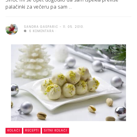
palačinki za večeru pa sam ...
SANDRA GAŠPARIĆ
11. 05. 2010.
6 KOMENTARA
KOLAČI
RECEPTI
SITNI KOLAČI