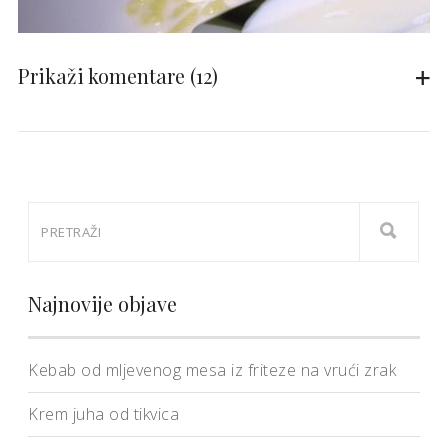
Prikaži komentare
(12)
Najnovije objave
Kebab od mljevenog mesa iz friteze na vrući zrak
Krem juha od tikvica