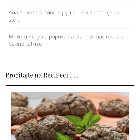
Ana
o
Domaći mlinci s jajima – okus tradicije na
stolu
Mirko
o
Punjena paprika na starinski način kao iz
bakine kuhinje
Pročitajte na ReciPeci i …