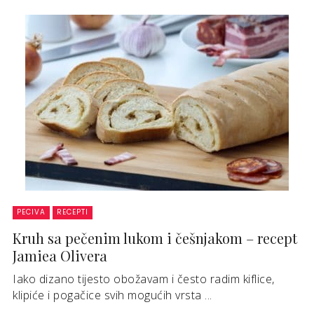
PECIVA
RECEPTI
Kruh sa pečenim lukom i češnjakom – recept
Jamiea Olivera
Iako dizano tijesto obožavam i često radim kiflice,
klipiće i pogačice svih mogućih vrsta ...