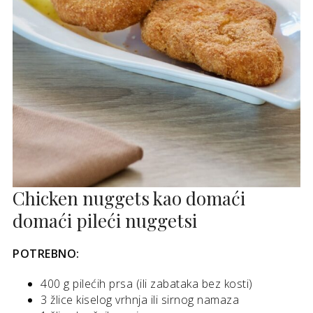
Chicken nuggets kao domaći
domaći pileći nuggetsi
POTREBNO:
400 g pilećih prsa (ili zabataka bez kosti)
3 žlice kiselog vrhnja ili sirnog namaza