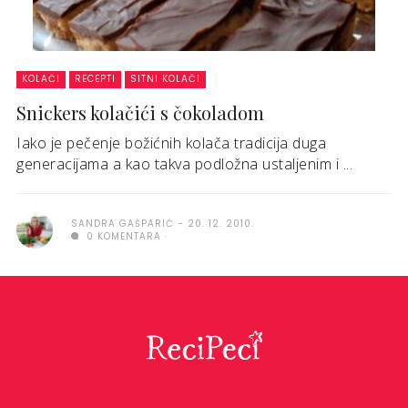
KOLAČI
RECEPTI
SITNI KOLAČI
Snickers kolačići s čokoladom
Iako je pečenje božićnih kolača tradicija duga
generacijama a kao takva podložna ustaljenim i ...
SANDRA GAŠPARIĆ
20. 12. 2010.
0 KOMENTARA