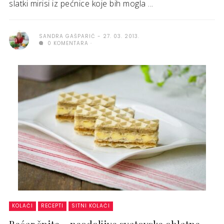
slatki mirisi iz pećnice koje bih mogla ...
SANDRA GAŠPARIĆ
27. 03. 2013.
0 KOMENTARA
KOLAČI
RECEPTI
SITNI KOLAČI