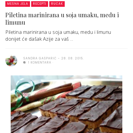
MESNA JELA
RECEPTI
RUČAK
Piletina marinirana u soja umaku, medu i
limunu
Piletina marinirana u soja umaku, medu i limunu
donijet će dašak Azije za vaš ...
SANDRA GAŠPARIĆ
28. 08. 2015.
1 KOMENTARA