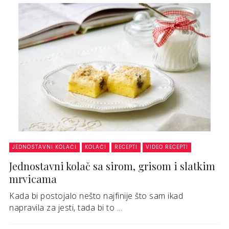
JEDNOSTAVNI KOLAČI
KOLAČI
RECEPTI
VIDEO RECEPTI
Jednostavni kolač sa sirom, grisom i slatkim
mrvicama
Kada bi postojalo nešto najfinije što sam ikad
napravila za jesti, tada bi to ...