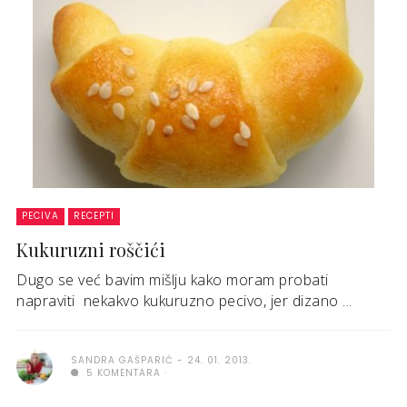
PECIVA
RECEPTI
Kukuruzni roščići
Dugo se već bavim mišlju kako moram probati
napraviti nekakvo kukuruzno pecivo, jer dizano ...
SANDRA GAŠPARIĆ
24. 01. 2013.
5 KOMENTARA