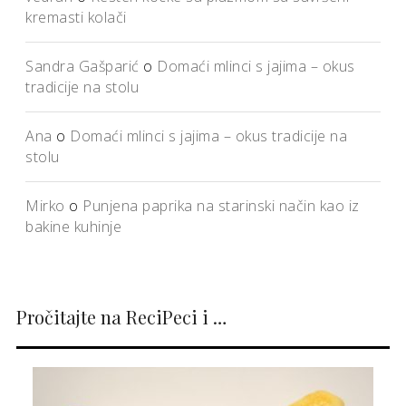
kremasti kolači
Sandra Gašparić
o
Domaći mlinci s jajima – okus
tradicije na stolu
Ana
o
Domaći mlinci s jajima – okus tradicije na
stolu
Mirko
o
Punjena paprika na starinski način kao iz
bakine kuhinje
Pročitajte na ReciPeci i …