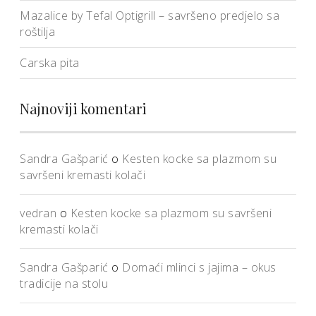
Mazalice by Tefal Optigrill – savršeno predjelo sa
roštilja
Carska pita
Najnoviji komentari
Sandra Gašparić
o
Kesten kocke sa plazmom su
savršeni kremasti kolači
vedran
o
Kesten kocke sa plazmom su savršeni
kremasti kolači
Sandra Gašparić
o
Domaći mlinci s jajima – okus
tradicije na stolu