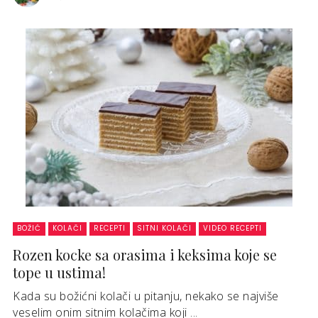
BOŽIĆ
KOLAČI
RECEPTI
SITNI KOLAČI
VIDEO RECEPTI
Rozen kocke sa orasima i keksima koje se
tope u ustima!
Kada su božićni kolači u pitanju, nekako se najviše
veselim onim sitnim kolačima koji ...