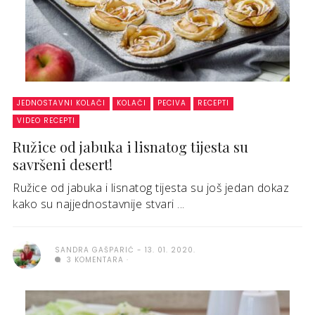
JEDNOSTAVNI KOLAČI
KOLAČI
PECIVA
RECEPTI
VIDEO RECEPTI
Ružice od jabuka i lisnatog tijesta su
savršeni desert!
Ružice od jabuka i lisnatog tijesta su još jedan dokaz
kako su najjednostavnije stvari ...
SANDRA GAŠPARIĆ
13. 01. 2020.
3 KOMENTARA