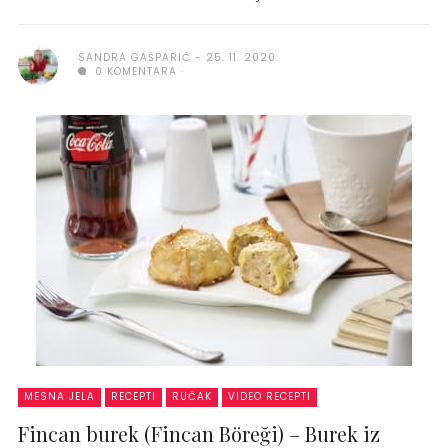
SANDRA GAŠPARIĆ
25. 11. 2020.
0 KOMENTARA
MESNA JELA
RECEPTI
RUČAK
VIDEO RECEPTI
Fincan burek (Fincan Böreği) – Burek iz