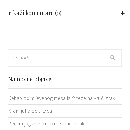
Prikaži komentare
(0)
Najnovije objave
Kebab od mljevenog mesa iz friteze na vrući zrak
Krem juha od tikvica
Pečeni jogurt žličnjaci – slane fritule