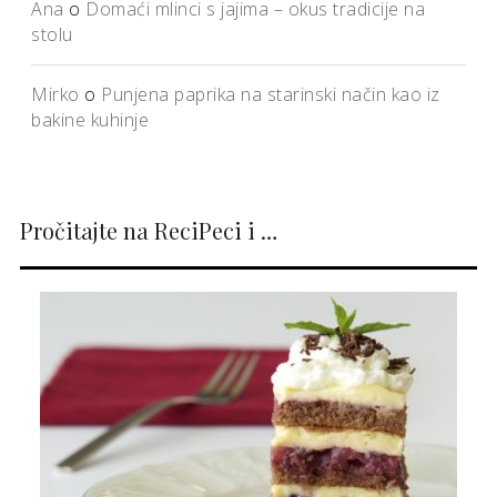
Ana
o
Domaći mlinci s jajima – okus tradicije na
stolu
Mirko
o
Punjena paprika na starinski način kao iz
bakine kuhinje
Pročitajte na ReciPeci i …