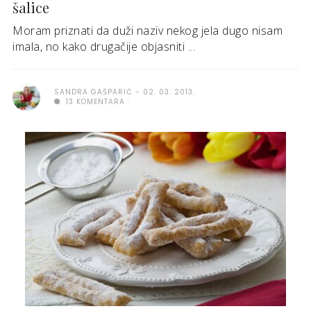
šalice
Moram priznati da duži naziv nekog jela dugo nisam
imala, no kako drugačije objasniti ...
SANDRA GAŠPARIĆ
02. 03. 2013.
13 KOMENTARA