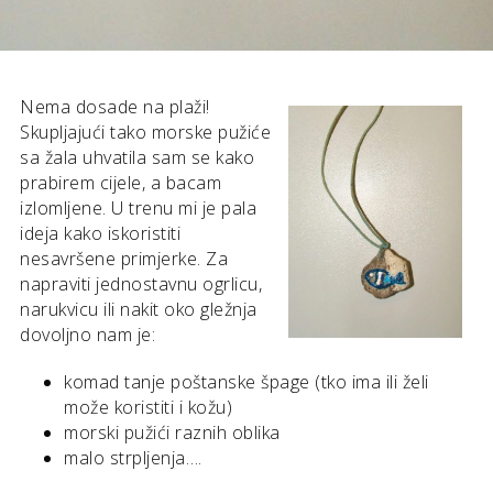
Nema dosade na plaži!
Skupljajući tako morske pužiće
sa žala uhvatila sam se kako
prabirem cijele, a bacam
izlomljene. U trenu mi je pala
ideja kako iskoristiti
nesavršene primjerke. Za
napraviti jednostavnu ogrlicu,
narukvicu ili nakit oko gležnja
dovoljno nam je:
komad tanje poštanske špage (tko ima ili želi
može koristiti i kožu)
morski pužići raznih oblika
malo strpljenja….