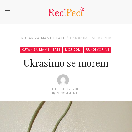
KUTAK ZA MAME I TATE
UKRASIMO SE MOREM
KUTAK ZA MAME I TATE
MOJ DOM
RUKOTVORINE
Ukrasimo se morem
LILI
19. 07. 2010.
2 COMMENTS