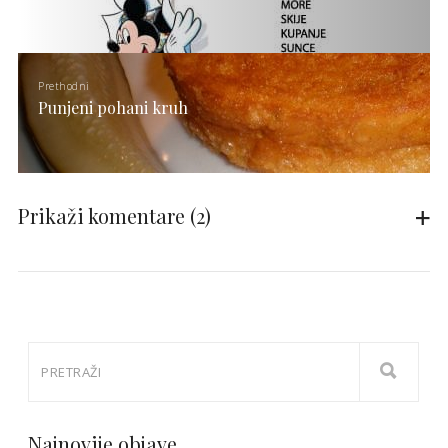
Prethodni
Punjeni pohani kruh
Prikaži komentare
(2)
Najnovije objave