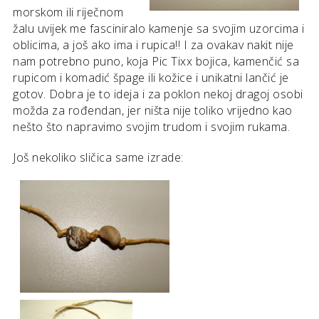
morskom ili riječnom
žalu uvijek me fasciniralo kamenje sa svojim uzorcima i
oblicima, a još ako ima i rupica!! I za ovakav nakit nije
nam potrebno puno, koja Pic Tixx bojica, kamenčić sa
rupicom i komadić špage ili kožice i unikatni lančić je
gotov. Dobra je to ideja i za poklon nekoj dragoj osobi
možda za rođendan, jer ništa nije toliko vrijedno kao
nešto što napravimo svojim trudom i svojim rukama.
Još nekoliko sličica same izrade: