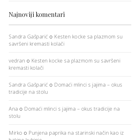
Najnoviji komentari
Sandra Gašparić
o
Kesten kocke sa plazmom su
savršeni kremasti kolači
vedran
o
Kesten kocke sa plazmom su savršeni
kremasti kolači
Sandra Gašparić
o
Domaći mlinci s jajima – okus
tradicije na stolu
Ana
o
Domaći mlinci s jajima – okus tradicije na
stolu
Mirko
o
Punjena paprika na starinski način kao iz