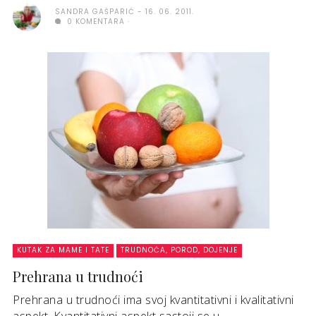
SANDRA GAŠPARIĆ
16. 06. 2011.
0 KOMENTARA
KUTAK ZA MAME I TATE
TRUDNOĆA, POROD, DOJENJE
Prehrana u trudnoći
Prehrana u trudnoći ima svoj kvantitativni i kvalitativni