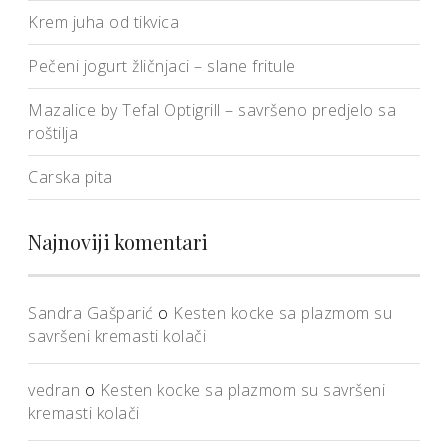
Krem juha od tikvica
Pečeni jogurt žličnjaci – slane fritule
Mazalice by Tefal Optigrill – savršeno predjelo sa
roštilja
Carska pita
Najnoviji komentari
Sandra Gašparić
o
Kesten kocke sa plazmom su
savršeni kremasti kolači
vedran
o
Kesten kocke sa plazmom su savršeni
kremasti kolači