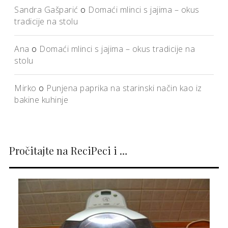
Sandra Gašparić
o
Domaći mlinci s jajima – okus
tradicije na stolu
Ana
o
Domaći mlinci s jajima – okus tradicije na
stolu
Mirko
o
Punjena paprika na starinski način kao iz
bakine kuhinje
Pročitajte na ReciPeci i …