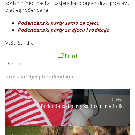
korisnih informacija i savjeta kako organizirati proslavu
dječjeg rođendana :
Rođendanski party samo za djecu
Rođendanski party za djecu i roditelje
Vaša Sandra
Print
Oznake:
proslave dječjih rođendana
Sljedeći
Rođendanski party za djecu i roditelje