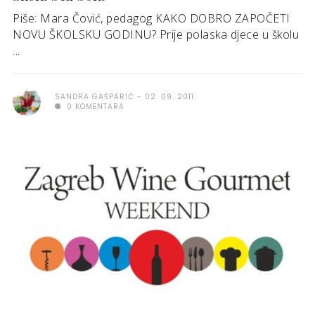
Piše: Mara Čović, pedagog KAKO DOBRO ZAPOČETI
NOVU ŠKOLSKU GODINU? Prije polaska djece u školu
...
SANDRA GAŠPARIĆ
02. 09. 2011.
0 KOMENTARA