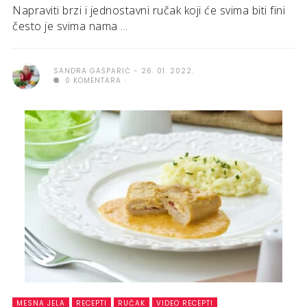
Napraviti brzi i jednostavni ručak koji će svima biti fini
često je svima nama ...
SANDRA GAŠPARIĆ
26. 01. 2022.
0 KOMENTARA
MESNA JELA
RECEPTI
RUČAK
VIDEO RECEPTI