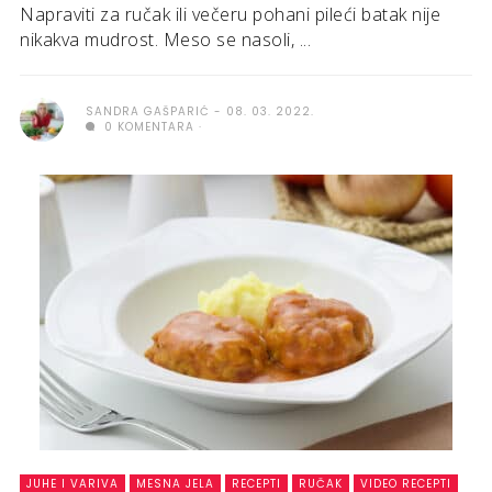
Napraviti za ručak ili večeru pohani pileći batak nije
nikakva mudrost. Meso se nasoli, ...
SANDRA GAŠPARIĆ
08. 03. 2022.
0 KOMENTARA
JUHE I VARIVA
MESNA JELA
RECEPTI
RUČAK
VIDEO RECEPTI