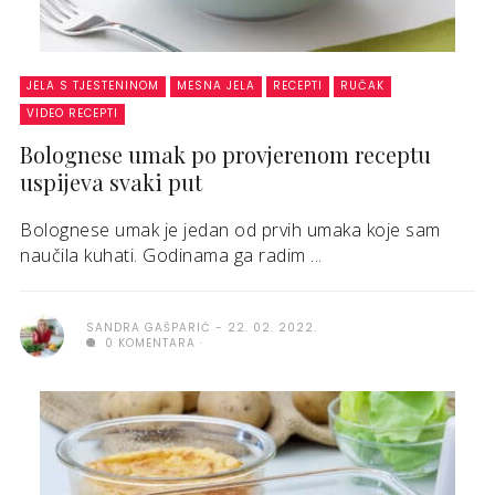
JELA S TJESTENINOM
MESNA JELA
RECEPTI
RUČAK
VIDEO RECEPTI
Bolognese umak po provjerenom receptu
uspijeva svaki put
Bolognese umak je jedan od prvih umaka koje sam
naučila kuhati. Godinama ga radim ...
SANDRA GAŠPARIĆ
22. 02. 2022.
0 KOMENTARA