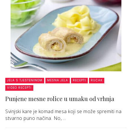
JELA S TJESTENINOM
MESNA JELA
RECEPTI
RUČAK
VIDEO RECEPTI
Punjene mesne rolice u umaku od vrhnja
Svinjski kare je komad mesa koji se može spremiti na
stvarno puno načina. No, ...