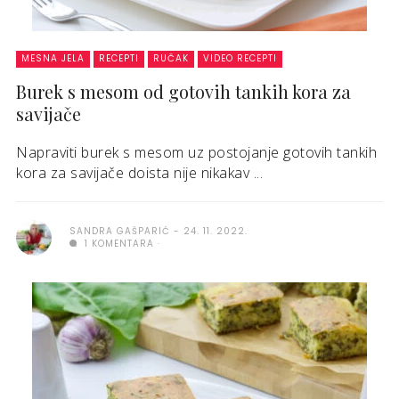
MESNA JELA
RECEPTI
RUČAK
VIDEO RECEPTI
Burek s mesom od gotovih tankih kora za
savijače
Napraviti burek s mesom uz postojanje gotovih tankih
kora za savijače doista nije nikakav ...
SANDRA GAŠPARIĆ
24. 11. 2022.
1 KOMENTARA