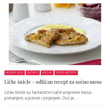
MESNA JELA
RECEPTI
RUČAK
VIDEO RECEPTI
Ličke šnicle – odličan recept za sočno meso
Ličke šnicle su fantastični način pripreme mesa
pohanjem, a potom i pirjanjem. Ovo je ...