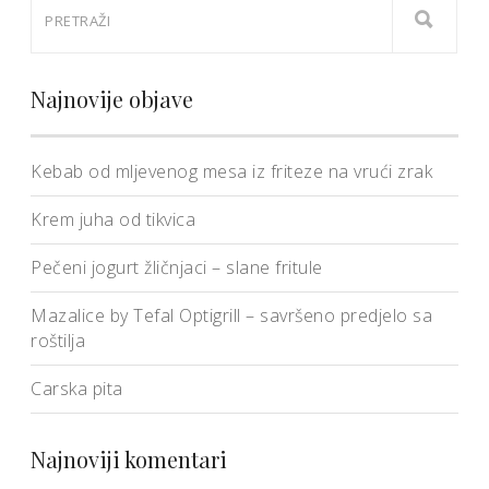
Najnovije objave
Kebab od mljevenog mesa iz friteze na vrući zrak
Krem juha od tikvica
Pečeni jogurt žličnjaci – slane fritule
Mazalice by Tefal Optigrill – savršeno predjelo sa
roštilja
Carska pita
Najnoviji komentari