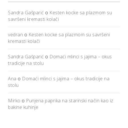
Sandra Gašparić
o
Kesten kocke sa plazmom su
savršeni kremasti kolači
vedran
o
Kesten kocke sa plazmom su savršeni
kremasti kolači
Sandra Gašparić
o
Domaći mlinci s jajima – okus
tradicije na stolu
Ana
o
Domaći mlinci s jajima – okus tradicije na
stolu
Mirko
o
Punjena paprika na starinski način kao iz
bakine kuhinje