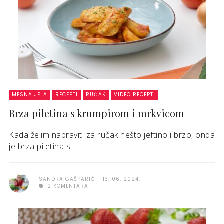
MESNA JELA
RECEPTI
RUČAK
VIDEO RECEPTI
Brza piletina s krumpirom i mrkvicom
Kada želim napraviti za ručak nešto jeftino i brzo, onda
je brza piletina s ...
SANDRA GAŠPARIĆ
13. 06. 2024.
2 KOMENTARA