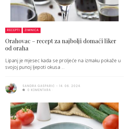
RECEPTI
ZIMNICA
Orahovac – recept za najbolji domaći liker
od oraha
Lipanj je mjesec kada se proljeće na izmaku pokaže u
svojoj punoj ljepoti okusa ...
SANDRA GAŠPARIĆ
14. 06. 2024.
0 KOMENTARA