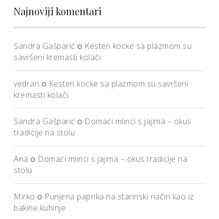
Najnoviji komentari
Sandra Gašparić
o
Kesten kocke sa plazmom su
savršeni kremasti kolači
vedran
o
Kesten kocke sa plazmom su savršeni
kremasti kolači
Sandra Gašparić
o
Domaći mlinci s jajima – okus
tradicije na stolu
Ana
o
Domaći mlinci s jajima – okus tradicije na
stolu
Mirko
o
Punjena paprika na starinski način kao iz
bakine kuhinje