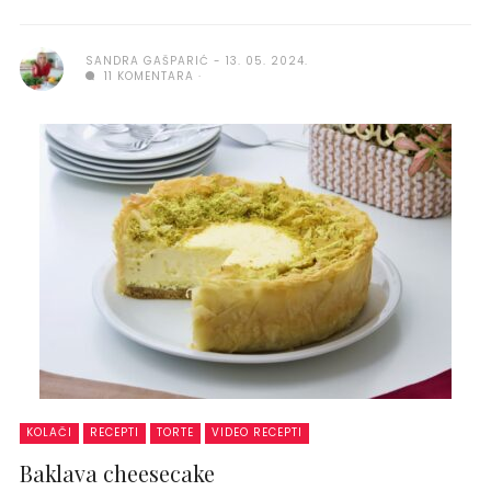
SANDRA GAŠPARIĆ
13. 05. 2024.
11 KOMENTARA
KOLAČI
RECEPTI
TORTE
VIDEO RECEPTI
Baklava cheesecake