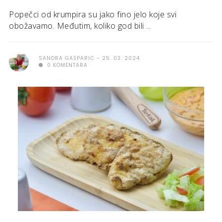
Popečci od krumpira su jako fino jelo koje svi
obožavamo. Međutim, koliko god bili ...
SANDRA GAŠPARIĆ
25. 03. 2024.
0 KOMENTARA