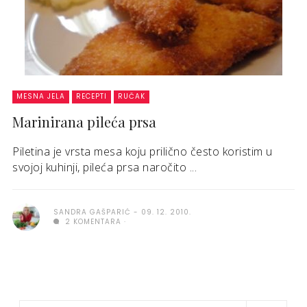
MESNA JELA
RECEPTI
RUČAK
Marinirana pileća prsa
Piletina je vrsta mesa koju prilično često koristim u
svojoj kuhinji, pileća prsa naročito ...
SANDRA GAŠPARIĆ
09. 12. 2010.
2 KOMENTARA