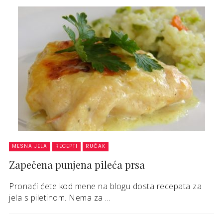
MESNA JELA
RECEPTI
RUČAK
Zapečena punjena pileća prsa
Pronaći ćete kod mene na blogu dosta recepata za
jela s piletinom. Nema za ...