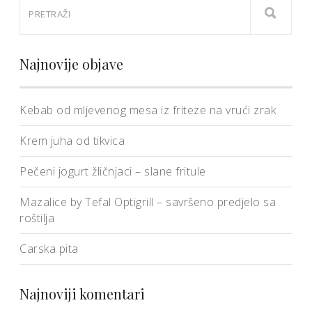
Najnovije objave
Kebab od mljevenog mesa iz friteze na vrući zrak
Krem juha od tikvica
Pečeni jogurt žličnjaci – slane fritule
Mazalice by Tefal Optigrill – savršeno predjelo sa
roštilja
Carska pita
Najnoviji komentari