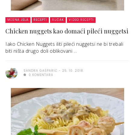
MESNA JELA
RECEPTI
RUČAK
VIDEO RECEPTI
Chicken nuggets kao domaći pileći nuggetsi
Iako Chicken Nuggets iliti pileći nuggetsi ne bi trebali
biti ništa drugo doli oblikovani ...
SANDRA GAŠPARIĆ
25. 10. 2018.
0 KOMENTARA