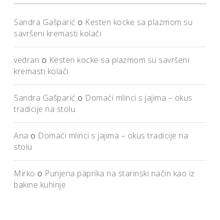
Sandra Gašparić
o
Kesten kocke sa plazmom su
savršeni kremasti kolači
vedran
o
Kesten kocke sa plazmom su savršeni
kremasti kolači
Sandra Gašparić
o
Domaći mlinci s jajima – okus
tradicije na stolu
Ana
o
Domaći mlinci s jajima – okus tradicije na
stolu
Mirko
o
Punjena paprika na starinski način kao iz
bakine kuhinje