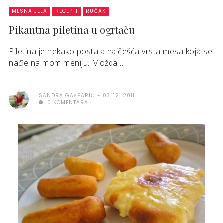
MESNA JELA
RECEPTI
RUČAK
Pikantna piletina u ogrtaču
Piletina je nekako postala najčešća vrsta mesa koja se
nađe na mom meniju. Možda ...
SANDRA GAŠPARIĆ
03. 12. 2011.
0 KOMENTARA