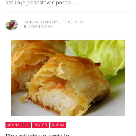
baš i nije jednostavan posao. ...
SANDRA GAŠPARIĆ
13. 06. 2012.
1 KOMENTARA
MESNA JELA
RECEPTI
RUČAK