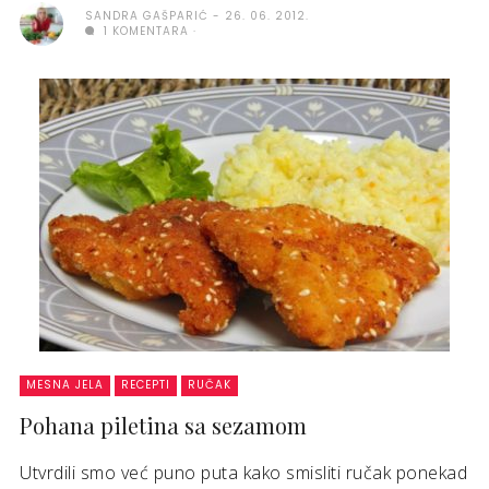
SANDRA GAŠPARIĆ
26. 06. 2012.
1 KOMENTARA
MESNA JELA
RECEPTI
RUČAK
Pohana piletina sa sezamom
Utvrdili smo već puno puta kako smisliti ručak ponekad