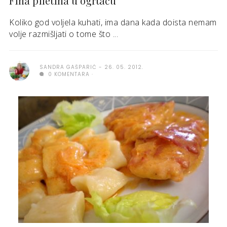
Fina piletina u ogrtaču
Koliko god voljela kuhati, ima dana kada doista nemam
volje razmišljati o tome što ...
SANDRA GAŠPARIĆ
26. 05. 2012.
0 KOMENTARA