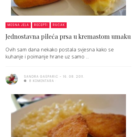
MESNA JELA
RECEPTI
RUČAK
Jednostavna pileća prsa u kremastom umaku
Ovih sam dana nekako postala svjesna kako se
kuhanje i poimanje hrane uz samo ...
SANDRA GAŠPARIĆ
16. 08. 2011.
8 KOMENTARA