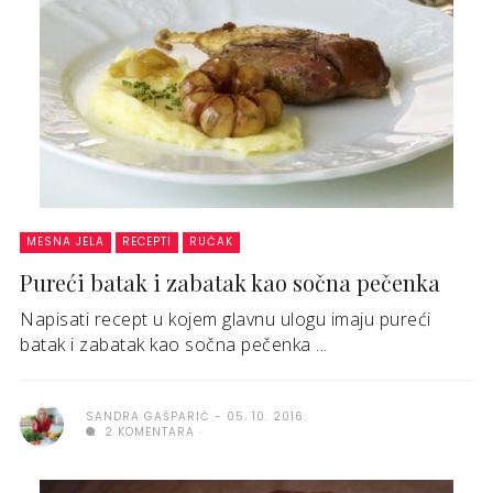
MESNA JELA
RECEPTI
RUČAK
Pureći batak i zabatak kao sočna pečenka
Napisati recept u kojem glavnu ulogu imaju pureći
batak i zabatak kao sočna pečenka ...
SANDRA GAŠPARIĆ
05. 10. 2016.
2 KOMENTARA