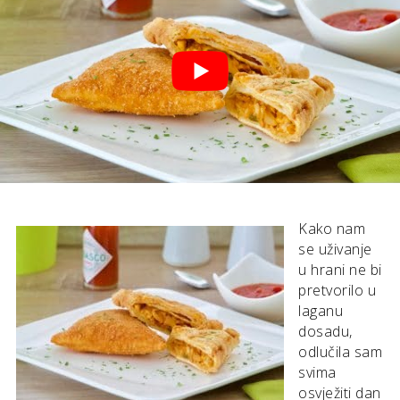
Kako nam
se uživanje
u hrani ne bi
pretvorilo u
laganu
dosadu,
odlučila sam
svima
osvježiti dan