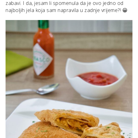
zabavi. I da, jesam li spomenula da je ovo jedno od
najboljih jela koja sam napravila u zadnje vrijeme?! 😀