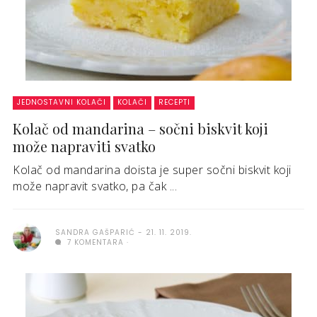
JEDNOSTAVNI KOLAČI
KOLAČI
RECEPTI
Kolač od mandarina – sočni biskvit koji
može napraviti svatko
Kolač od mandarina doista je super sočni biskvit koji
može napravit svatko, pa čak ...
SANDRA GAŠPARIĆ
21. 11. 2019.
7 KOMENTARA