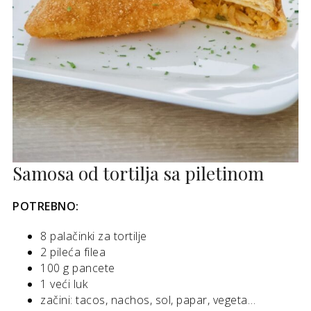
Samosa od tortilja sa piletinom
POTREBNO:
8 palačinki za tortilje
2 pileća filea
100 g pancete
1 veći luk
začini: tacos, nachos, sol, papar, vegeta…