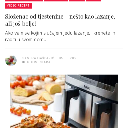
VIDEO RECEPTI
Složenac od tjestenine – nešto kao lazanje,
ali još bolje!
Ako vam se kojim slučajem jedu lazanje, i krenete ih
raditi u svom domu ...
SANDRA GAŠPARIĆ
05. 11. 2021.
6 KOMENTARA