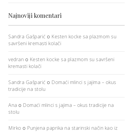
Najnoviji komentari
Sandra Gašparić
o
Kesten kocke sa plazmom su
savršeni kremasti kolači
vedran
o
Kesten kocke sa plazmom su savršeni
kremasti kolači
Sandra Gašparić
o
Domaći mlinci s jajima – okus
tradicije na stolu
Ana
o
Domaći mlinci s jajima – okus tradicije na
stolu
Mirko
o
Punjena paprika na starinski način kao iz