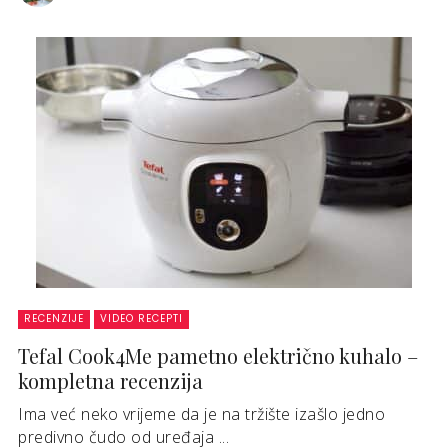
RECENZIJE
VIDEO RECEPTI
Tefal Cook4Me pametno električno kuhalo –
kompletna recenzija
Ima već neko vrijeme da je na tržište izašlo jedno
predivno čudo od uređaja ...