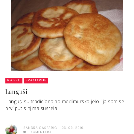
RECEPTI
SVAŠTARIJE
Languši
Languši su tradicionalno međimursko jelo i ja sam se
prvi put s njima susrela ...
SANDRA GAŠPARIĆ
03. 09. 2010.
1 KOMENTARA