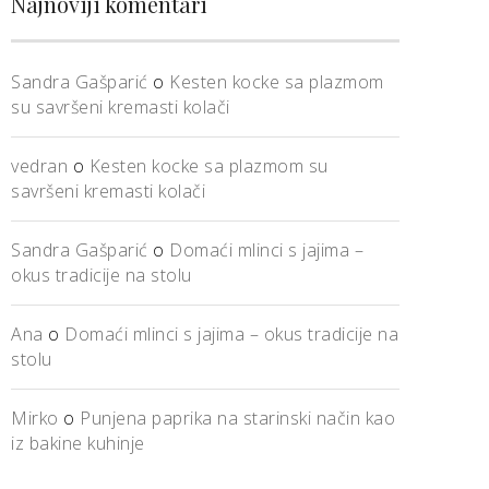
Najnoviji komentari
Sandra Gašparić
o
Kesten kocke sa plazmom
su savršeni kremasti kolači
vedran
o
Kesten kocke sa plazmom su
savršeni kremasti kolači
Sandra Gašparić
o
Domaći mlinci s jajima –
okus tradicije na stolu
Ana
o
Domaći mlinci s jajima – okus tradicije na
stolu
Mirko
o
Punjena paprika na starinski način kao
iz bakine kuhinje