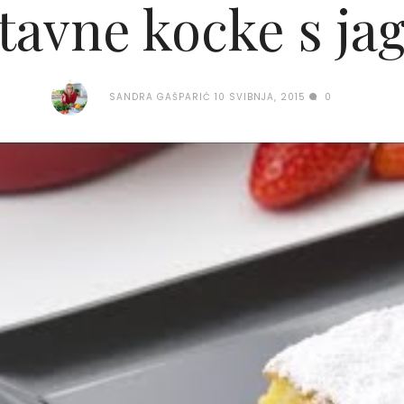
tavne kocke s j
SANDRA GAŠPARIĆ
10 SVIBNJA, 2015
0