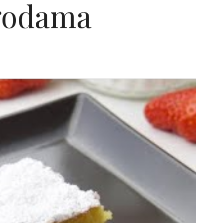
agodama