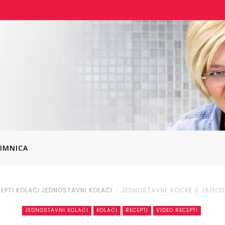
IMNICA
EPTI
KOLAČI
JEDNOSTAVNI KOLAČI
JEDNOSTAVNE KOCKE S JAGO
JEDNOSTAVNI KOLAČI
KOLAČI
RECEPTI
VIDEO RECEPTI