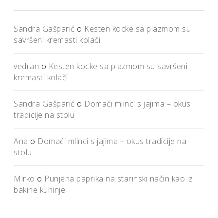
Sandra Gašparić
o
Kesten kocke sa plazmom su
savršeni kremasti kolači
vedran
o
Kesten kocke sa plazmom su savršeni
kremasti kolači
Sandra Gašparić
o
Domaći mlinci s jajima – okus
tradicije na stolu
Ana
o
Domaći mlinci s jajima – okus tradicije na
stolu
Mirko
o
Punjena paprika na starinski način kao iz
bakine kuhinje