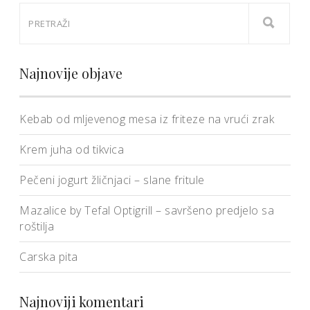
Najnovije objave
Kebab od mljevenog mesa iz friteze na vrući zrak
Krem juha od tikvica
Pečeni jogurt žličnjaci – slane fritule
Mazalice by Tefal Optigrill – savršeno predjelo sa
roštilja
Carska pita
Najnoviji komentari