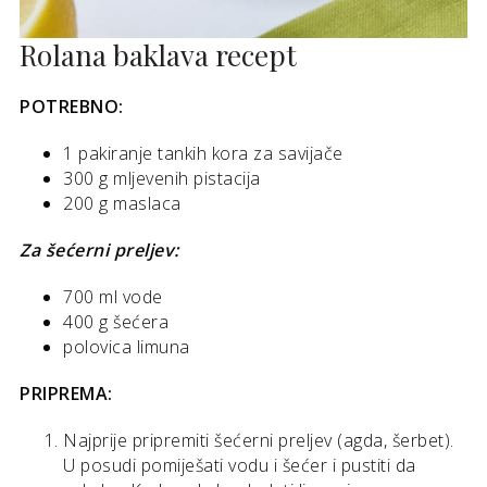
Rolana baklava recept
POTREBNO:
1 pakiranje tankih kora za savijače
300 g mljevenih pistacija
200 g maslaca
Za šećerni preljev:
700 ml vode
400 g šećera
polovica limuna
PRIPREMA:
Najprije pripremiti šećerni preljev (agda, šerbet).
U posudi pomiješati vodu i šećer i pustiti da