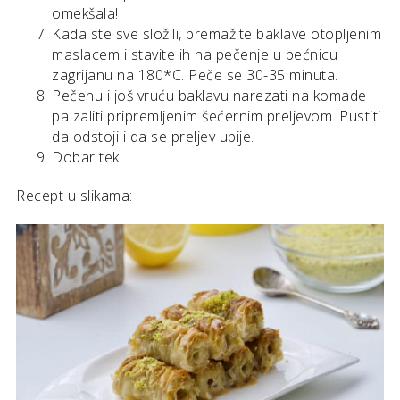
omekšala!
Kada ste sve složili, premažite baklave otopljenim
maslacem i stavite ih na pečenje u pećnicu
zagrijanu na 180*C. Peče se 30-35 minuta.
Pečenu i još vruću baklavu narezati na komade
pa zaliti pripremljenim šećernim preljevom. Pustiti
da odstoji i da se preljev upije.
Dobar tek!
Recept u slikama: