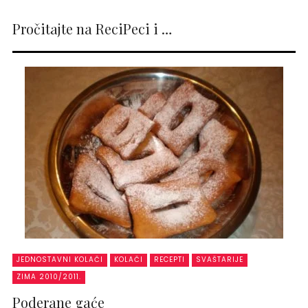
Pročitajte na ReciPeci i …
JEDNOSTAVNI KOLAČI
KOLAČI
RECEPTI
SVAŠTARIJE
ZIMA 2010/2011.
Poderane gaće