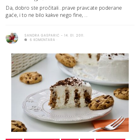
Da, dobro ste pročitali…prave pravcate poderane
gaće, i to ne bilo kakve nego fine, ...
SANDRA GAŠPARIĆ
14. 01. 2011.
6 KOMENTARA