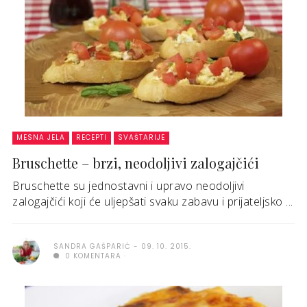
MESNA JELA
RECEPTI
SVAŠTARIJE
Bruschette – brzi, neodoljivi zalogajčići
Bruschette su jednostavni i upravo neodoljivi
zalogajčići koji će uljepšati svaku zabavu i prijateljsko ...
SANDRA GAŠPARIĆ
09. 10. 2015.
0 KOMENTARA