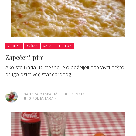
RECEPTI
RUČAK
SALATE I PRILOZI
Zapečeni pire
Ako ste ikada uz mesno jelo poželjeli napraviti nešto
drugo osim već standardnog i ...
SANDRA GAŠPARIĆ
08. 03. 2010.
0 KOMENTARA