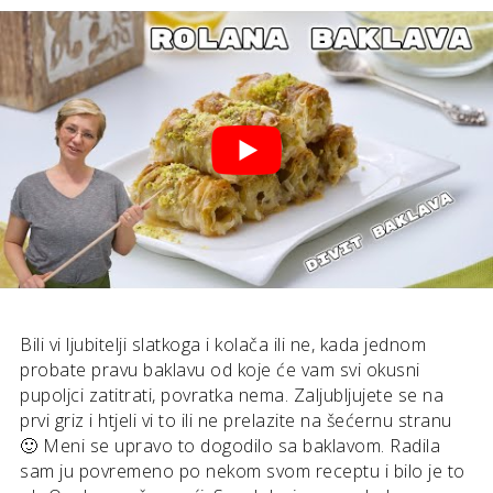
Bili vi ljubitelji slatkoga i kolača ili ne, kada jednom
probate pravu baklavu od koje će vam svi okusni
pupoljci zatitrati, povratka nema. Zaljubljujete se na
prvi griz i htjeli vi to ili ne prelazite na šećernu stranu
🙂 Meni se upravo to dogodilo sa baklavom. Radila
sam ju povremeno po nekom svom receptu i bilo je to