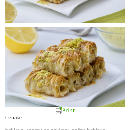
Print
Oznake: