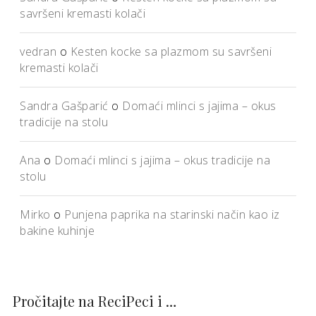
savršeni kremasti kolači
vedran
o
Kesten kocke sa plazmom su savršeni
kremasti kolači
Sandra Gašparić
o
Domaći mlinci s jajima – okus
tradicije na stolu
Ana
o
Domaći mlinci s jajima – okus tradicije na
stolu
Mirko
o
Punjena paprika na starinski način kao iz
bakine kuhinje
Pročitajte na ReciPeci i …