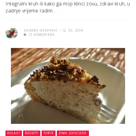
Integralni kruh ili kako ga moji klinci zovu, zdravi kruh, u
zadnje vrijeme radim ...
SANDRA GAŠPARIĆ
12. 03. 2014.
12 KOMENTARA
KOLAČI
RECEPTI
TORTE
ZIMA 2010/2011.