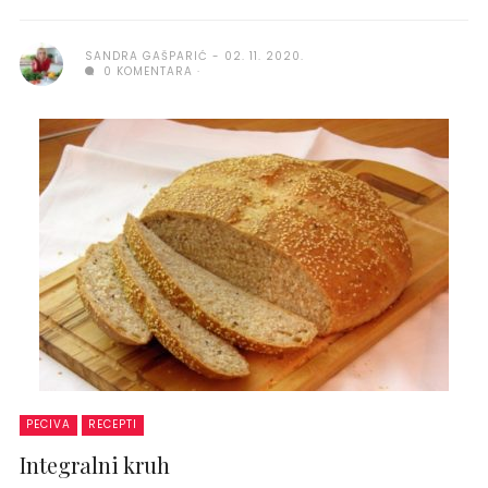
SANDRA GAŠPARIĆ
02. 11. 2020.
0 KOMENTARA
PECIVA
RECEPTI
Integralni kruh