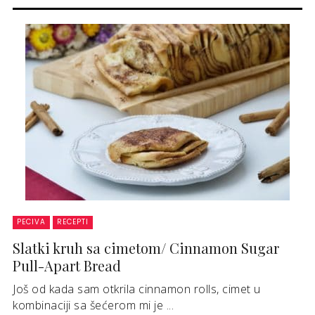
PECIVA
RECEPTI
Slatki kruh sa cimetom/ Cinnamon Sugar
Pull-Apart Bread
Još od kada sam otkrila cinnamon rolls, cimet u
kombinaciji sa šećerom mi je ...