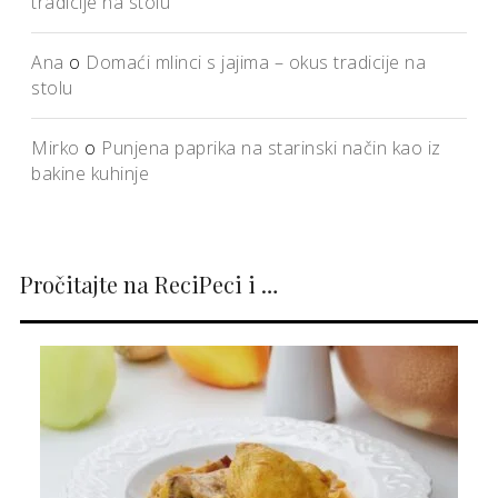
tradicije na stolu
Ana
o
Domaći mlinci s jajima – okus tradicije na
stolu
Mirko
o
Punjena paprika na starinski način kao iz
bakine kuhinje
Pročitajte na ReciPeci i …