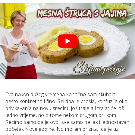
Evo nakon dužeg vremena konačno sam skuhala
nešto konkretno i fino. Selidba je prošla, konfuzija oko
privikavanja na novu sredinu još traje a i trajat će još
jedno vrijeme, no o tome nekom drugom prilikom.
Recimo samo da je ovo sve samo ne lak i jednostavan
početak Nove godine. No moram priznati da je uz