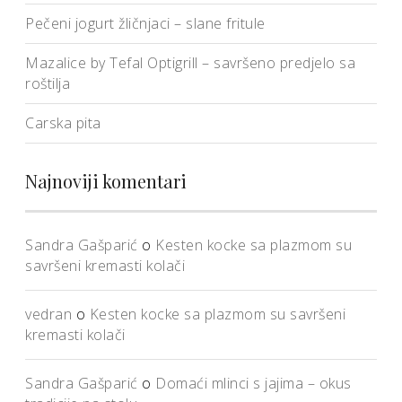
Pečeni jogurt žličnjaci – slane fritule
Mazalice by Tefal Optigrill – savršeno predjelo sa
roštilja
Carska pita
Najnoviji komentari
Sandra Gašparić
o
Kesten kocke sa plazmom su
savršeni kremasti kolači
vedran
o
Kesten kocke sa plazmom su savršeni
kremasti kolači
Sandra Gašparić
o
Domaći mlinci s jajima – okus