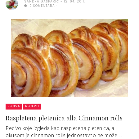
SANDRA GAŠPARIĆ
12. 04. 2011.
0 KOMENTARA
PECIVA
RECEPTI
Raspletena pletenica alla Cinnamon rolls
Pecivo koje izgleda kao raspletena pletenica, a
okusom je cinnamon rolls jednostavno ne može ...