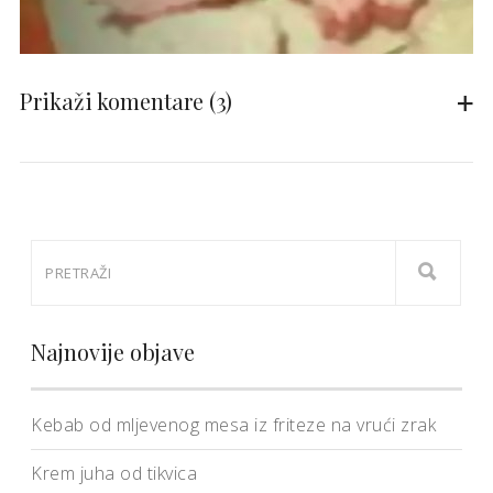
Prikaži komentare
(3)
Najnovije objave
Kebab od mljevenog mesa iz friteze na vrući zrak
Krem juha od tikvica