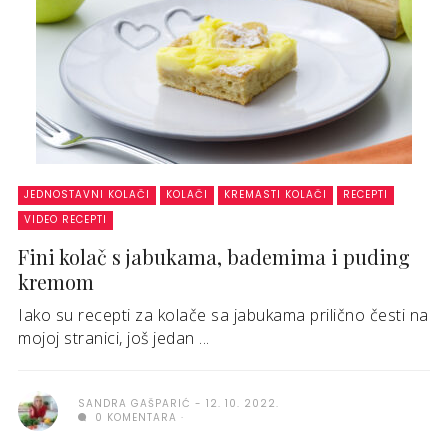
JEDNOSTAVNI KOLAČI
KOLAČI
KREMASTI KOLAČI
RECEPTI
VIDEO RECEPTI
Fini kolač s jabukama, bademima i puding
kremom
Iako su recepti za kolače sa jabukama prilično česti na
mojoj stranici, još jedan ...
SANDRA GAŠPARIĆ
12. 10. 2022.
0 KOMENTARA