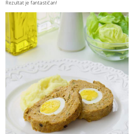
Rezultat je fantastičan!