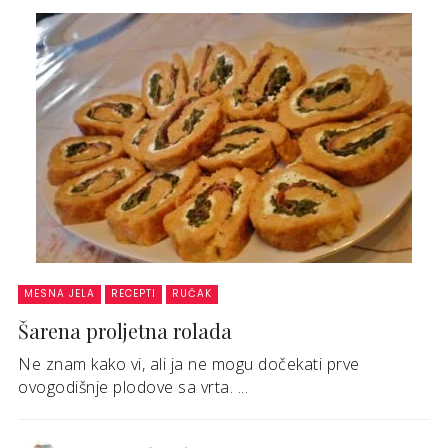
MESNA JELA
RECEPTI
RUČAK
Šarena proljetna rolada
Ne znam kako vi, ali ja ne mogu dočekati prve
ovogodišnje plodove sa vrta. ...