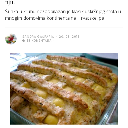
nju!
Šunka u kruhu nezaobilazan je klasik uskršnjeg stola u
mnogim domovima kontinentalne Hrvatske, pa ...
SANDRA GAŠPARIĆ
20. 03. 2016.
18 KOMENTARA