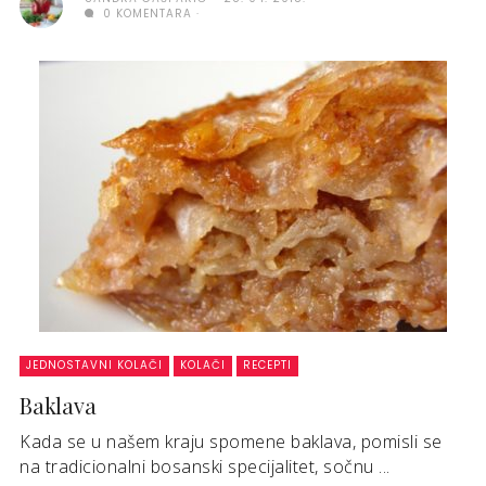
0 KOMENTARA
JEDNOSTAVNI KOLAČI
KOLAČI
RECEPTI
Baklava
Kada se u našem kraju spomene baklava, pomisli se
na tradicionalni bosanski specijalitet, sočnu ...