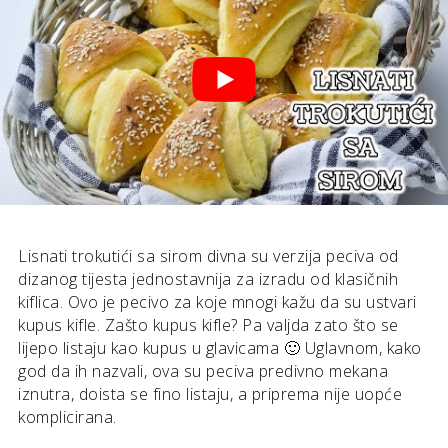
Lisnati trokutići sa sirom divna su verzija peciva od
dizanog tijesta jednostavnija za izradu od klasičnih
kiflica. Ovo je pecivo za koje mnogi kažu da su ustvari
kupus kifle. Zašto kupus kifle? Pa valjda zato što se
lijepo listaju kao kupus u glavicama 🙂 Uglavnom, kako
god da ih nazvali, ova su peciva predivno mekana
iznutra, doista se fino listaju, a priprema nije uopće
komplicirana.