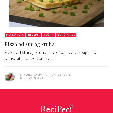
MESNA JELA
RECEPTI
RUČAK
SVAŠTARIJE
Pizza od starog kruha
Pizza od starog kruha jelo je koje će vas sigurno
oduševiti ukoliko vam se ...
SANDRA GAŠPARIĆ
04. 05. 2016.
1 KOMENTARA