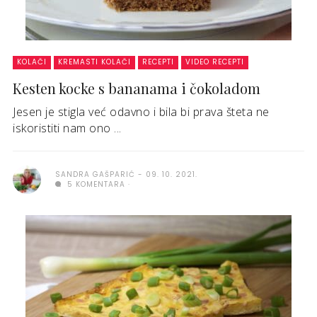
KOLAČI
KREMASTI KOLAČI
RECEPTI
VIDEO RECEPTI
Kesten kocke s bananama i čokoladom
Jesen je stigla već odavno i bila bi prava šteta ne
iskoristiti nam ono ...
SANDRA GAŠPARIĆ
09. 10. 2021.
5 KOMENTARA