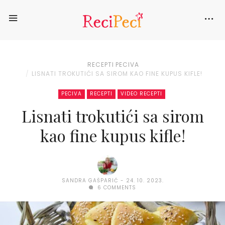
RECEPTI
PECIVA
LISNATI TROKUTIĆI SA SIROM KAO FINE KUPUS KIFLE!
PECIVA
RECEPTI
VIDEO RECEPTI
Lisnati trokutići sa sirom
kao fine kupus kifle!
SANDRA GAŠPARIĆ
24. 10. 2023.
6 COMMENTS