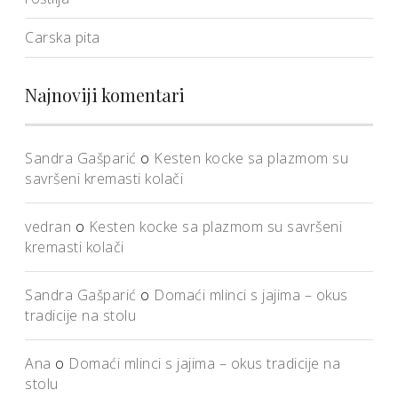
Carska pita
Najnoviji komentari
Sandra Gašparić
o
Kesten kocke sa plazmom su
savršeni kremasti kolači
vedran
o
Kesten kocke sa plazmom su savršeni
kremasti kolači
Sandra Gašparić
o
Domaći mlinci s jajima – okus
tradicije na stolu
Ana
o
Domaći mlinci s jajima – okus tradicije na
stolu