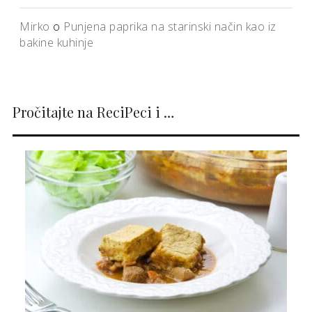
Mirko
o
Punjena paprika na starinski način kao iz
bakine kuhinje
Pročitajte na ReciPeci i …