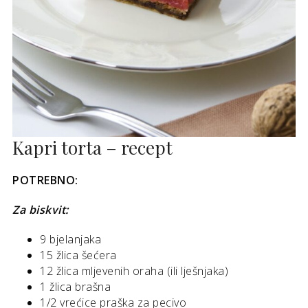
Kapri torta – recept
POTREBNO:
Za biskvit:
9 bjelanjaka
15 žlica šećera
12 žlica mljevenih oraha (ili lješnjaka)
1 žlica brašna
1/2 vrećice praška za pecivo