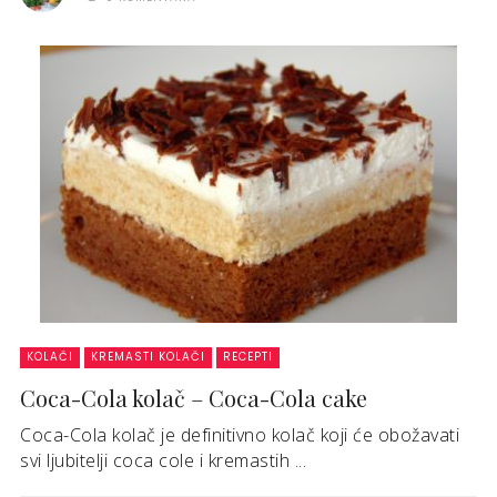
KOLAČI
KREMASTI KOLAČI
RECEPTI
Coca-Cola kolač – Coca-Cola cake
Coca-Cola kolač je definitivno kolač koji će obožavati
svi ljubitelji coca cole i kremastih ...