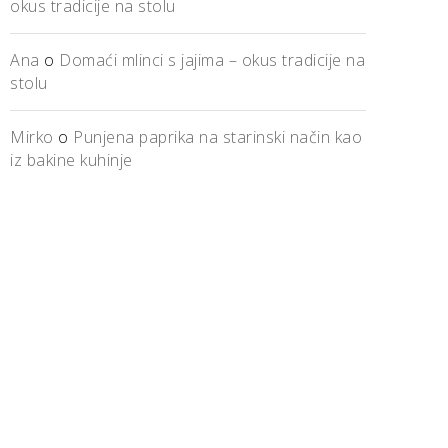
okus tradicije na stolu
Ana
o
Domaći mlinci s jajima – okus tradicije na
stolu
Mirko
o
Punjena paprika na starinski način kao
iz bakine kuhinje