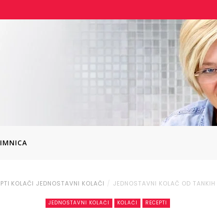
IMNICA
PTI
KOLAČI
JEDNOSTAVNI KOLAČI
JEDNOSTAVNI KOLAČ OD TANKIH
JEDNOSTAVNI KOLAČI
KOLAČI
RECEPTI