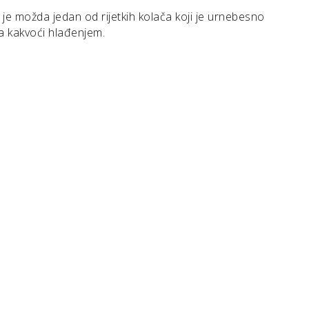
je možda jedan od rijetkih kolača koji je urnebesno
a kakvoći hlađenjem.