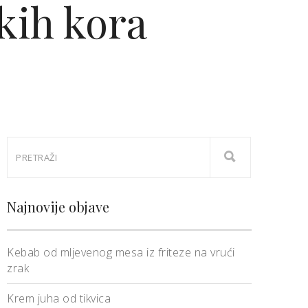
kih kora
Najnovije objave
Kebab od mljevenog mesa iz friteze na vrući
zrak
Krem juha od tikvica